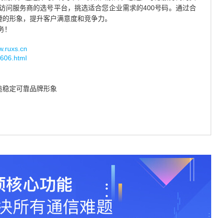
访问服务商的选号平台，挑选适合您企业需求的400号码。通过合
捷的形象，提升客户满意度和竞争力。
务！
uxs.cn
/606.html
造稳定可靠品牌形象