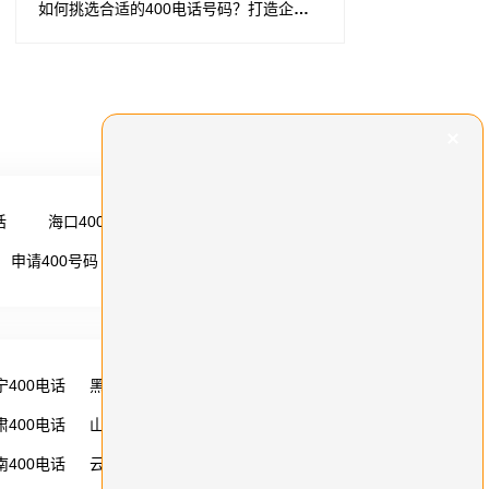
如何挑选合适的400电话号码？打造企业专属通信名片的关键
话
海口400电话
更多 →
申请400号码
更多 →
宁400电话
黑龙江400电话
湖南400电话
肃400电话
山西400电话
内蒙古400电话
南400电话
云南400电话