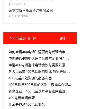
4008631119
无锡市新孚斯润滑油有限公司
4001787890
400电话热门问题
更多 →
如何申请400电话？运营商与代理商申请流程全解析
中国联通400电话适合低成本企业吗？三个优势一篇讲透
申请400电话选择电话会议时需要注意的15件事
各大运营商400电话服务对比 哪家更适合您的企业
400电话高效沟通的必备利器
400电话与800电话的区别：选择适合您企业的通信方案
青岛企业：400电话选号平台官网直达，办理更便捷
400电话申请步骤
什么是移动400电话业务