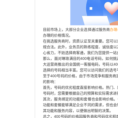
目前市场上，大部分企业选择通过服务商
办理
办理的价格情况。
在挑选服务商时，资质认证至关重要。您可以
规合法。此外，业务员的熟练程度、诚信度以
心省力，不妨选择商客通，我们为您提供一站
那么，面对琳琅满目的400电话号码，如何挑
大运营商推出的全国统一客服电码，号码以40
选择的号码相当丰富。您可以访问我们的选号
至于400号码的价格，由于市场竞争和服务
的影响：
首先，号码的优劣程度直接影响价格。热门、
号码时，您需要根据自己的预算和实际需求进
其次，服务绑定的功能和套餐也会影响价格。一
功能和套餐能够满足企业不同的需求，但也会
其功能和服务内容，以便做出明智的决策。
总之，400号码的价格因服务商和号码优劣