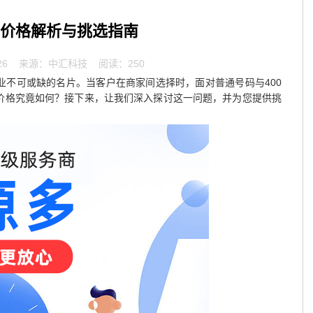
话价格解析与挑选指南
26
来源：中汇科技 阅读：250
业不可或缺的名片。当客户在商家间选择时，面对普通号码与400
的价格究竟如何？接下来，让我们深入探讨这一问题，并为您提供挑