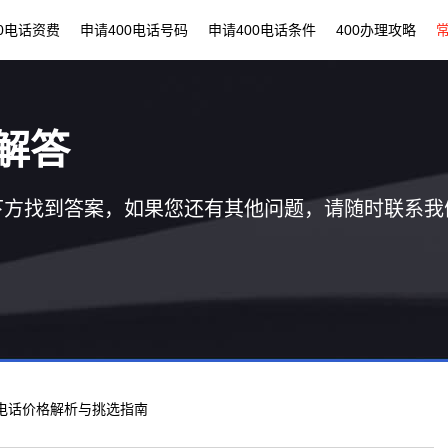
00电话资费
申请400电话号码
申请400电话条件
400办理攻略
解答
下方找到答案，如果您还有其他问题，请随时联系我
00电话价格解析与挑选指南