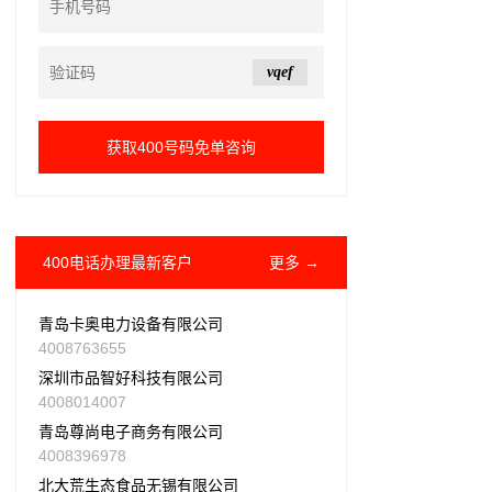
vqef
400电话办理最新客户
更多 →
青岛卡奥电力设备有限公司
4008763655
深圳市品智好科技有限公司
4008014007
青岛尊尚电子商务有限公司
4008396978
北大荒生态食品无锡有限公司