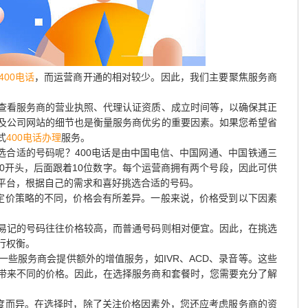
400电话
，而运营商开通的相对较少。因此，我们主要聚焦服务商
查看服务商的营业执照、代理认证资质、成立时间等，以确保其正
及公司网站的细节也是衡量服务商优劣的重要因素。如果您希望省
式
400电话办理
服务。
选合适的号码呢？400电话是由中国电信、中国网通、中国铁通三
0开头，后面跟着10位数字。每个运营商拥有两个号段，因此可供
平台，根据自己的需求和喜好挑选合适的号码。
商定价策略的不同，价格会有所差异。一般来说，价格受到以下因素
易记的号码往往价格较高，而普通号码则相对便宜。因此，在挑选
行权衡。
些服务商会提供额外的增值服务，如IVR、ACD、录音等。这些
带来不同的价格。因此，在选择服务商和套餐时，您需要充分了解
程度而异。在选择时，除了关注价格因素外，您还应考虑服务商的资