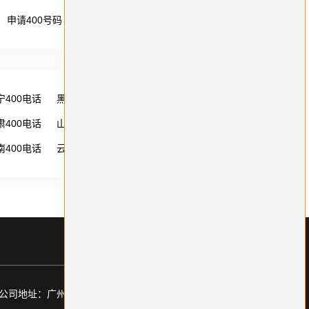
申请400号码
更多 →
宁400电话
黑龙江400电话
湖南400电话
肃400电话
山西400电话
内蒙古400电话
南400电话
云南400电话
公司地址：广州市黄埔区科学大道286号