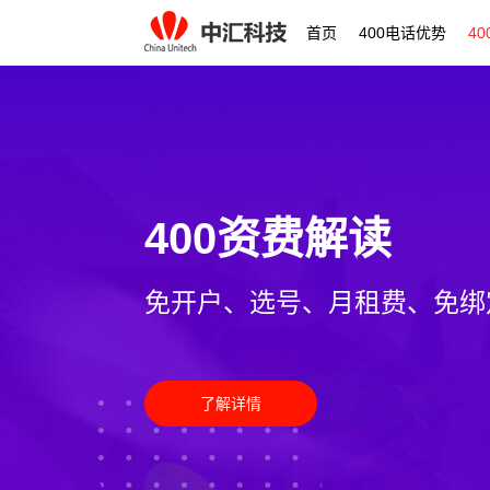
首页
400电话优势
4
400资费解读
免开户、选号、月租费、免绑
了解详情