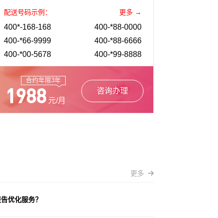
配送号码示例：
更多 →
400*-168-168
400-*88-0000
400-*66-9999
400-*88-6666
400-*00-5678
400-*99-8888
1988
咨询办理
元/月
更多
报告优化服务？