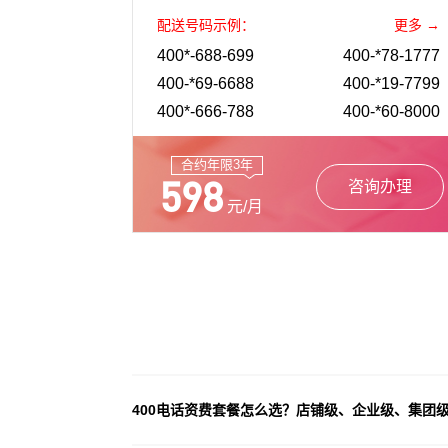
配送号码示例：
更多 →
400*-688-699
400-*78-1777
400-*69-6688
400-*19-7799
400*-666-788
400-*60-8000
598
咨询办理
元/月
400电话资费套餐怎么选？店铺级、企业级、集团