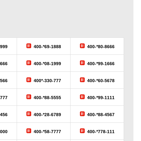
6999
400-*69-1888
400-*80-8666
9666
400-*08-1999
400-*99-1666
-566
400*-330-777
400-*60-5678
-777
400-*88-5555
400-*99-1111
3456
400-*28-6789
400-*88-4567
6000
400-*58-7777
400-*778-111