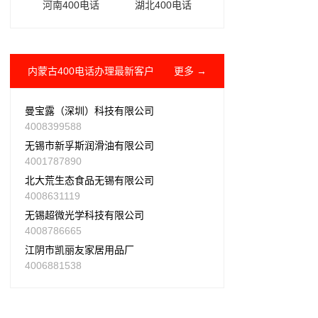
河南400电话
湖北400电话
内蒙古400电话办理最新客户
更多 →
曼宝露（深圳）科技有限公司
4008399588
无锡市新孚斯润滑油有限公司
4001787890
北大荒生态食品无锡有限公司
4008631119
无锡超微光学科技有限公司
4008786665
江阴市凯丽友家居用品厂
4006881538