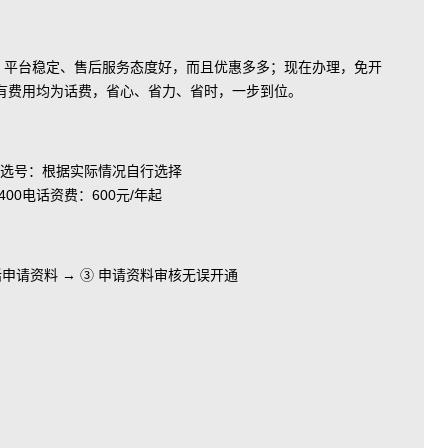
富、平台稳定、售后服务态度好，而且优惠多多；现在办理，免开
有费用均为话费，省心、省力、省时，一步到位。
选号：根据实际情况自行选择
电话资费：600元/年起
电话申请资料 → ③ 申请资料审核无误开通