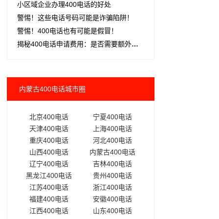
小区域企业办理400电话的好处
警惕！这些电话号码可能是诈骗陷阱！
警惕！400电话也有可能是假冒！
揭秘400电话申请费用：是否需要额外花钱？
内蒙古400电话城市圈
北京400电话
宁夏400电话
天津400电话
上海400电话
重庆400电话
河北400电话
山西400电话
内蒙古400电话
辽宁400电话
吉林400电话
黑龙江400电话
贵州400电话
江苏400电话
浙江400电话
福建400电话
安徽400电话
江西400电话
山东400电话