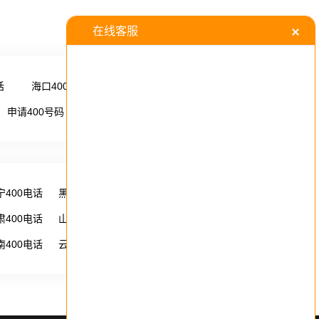
话
海口400电话
更多 →
申请400号码
更多 →
宁400电话
黑龙江400电话
湖南400电话
肃400电话
山西400电话
内蒙古400电话
南400电话
云南400电话