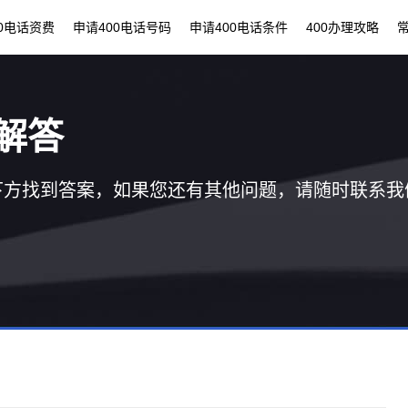
00电话资费
申请400电话号码
申请400电话条件
400办理攻略
解答
下方找到答案，如果您还有其他问题，请随时联系我