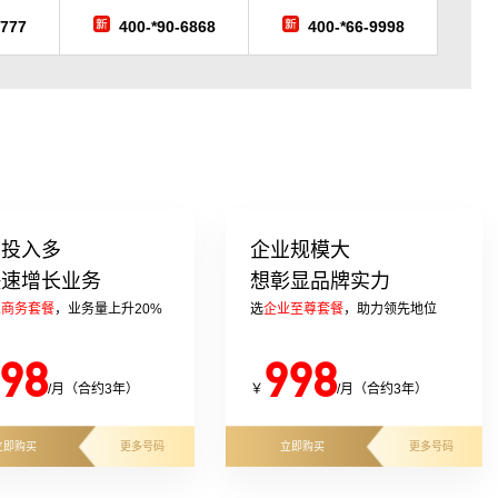
7777
400-*90-6868
400-*66-9998
告投入多
企业规模大
快速增长业务
想彰显品牌实力
业商务套餐
，业务量上升20%
选
企业至尊套餐
，助力领先地位
98
998
/月（合约3年）
￥
/月（合约3年）
立即购买
更多号码
立即购买
更多号码