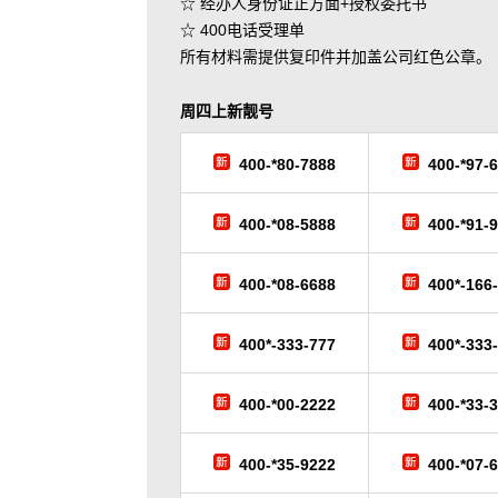
☆ 经办人身份证正方面+授权委托书
☆ 400电话受理单
所有材料需提供复印件并加盖公司红色公章。
周四
上新靓号
400-*80-7888
400-*97-
400-*08-5888
400-*91-
400-*08-6688
400*-166
400*-333-777
400*-333
400-*00-2222
400-*33-
400-*35-9222
400-*07-