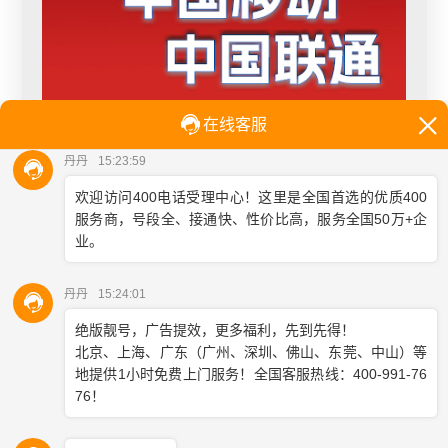
多渠道集成：400电话系统能够与多种通信渠道集成，包括
电话、电子邮件、在线聊天等，提高了与企业的互动便利
性。
客户信息一体化：与企业的客户关系管理系统（CRM）进
行集成，实现客户信息的一体化管理，使客服人员能够更
全面、个性化地了解客户需求。
智能语音识别：现代的400电话系统配备有智能语音识别技
术，能够自动识别客户的语音指令并进行相应的操作，提
高客户与系统的互动效率。
数据分析与反馈：400电话系统集成了先进的数据分析工
具，可以对通话数据进行分析，从中获取有价值的信息，