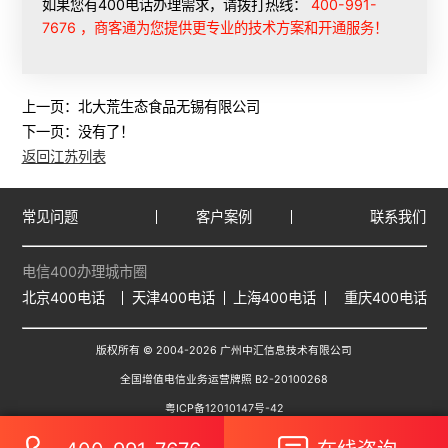
如果您有400电话办理需求，请拨打热线：
400-991-
7676 ，商客通为您提供更专业的技术方案和开通服务！
上一页：
北大荒生态食品无锡有限公司
下一页：没有了！
返回江苏列表
常见问题
客户案例
联系我们
电信400办理城市圈
北京400电话
天津400电话
上海400电话
重庆400电话
版权所有 © 2004-
2026
广州中汇信息技术有限公司
全国增值电信业务运营牌照 B2-20100268
粤ICP备12010147号-42