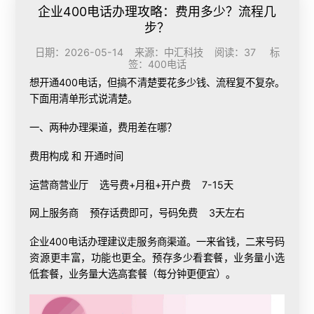
企业400电话办理攻略：费用多少？流程几
步？
日期：2026-05-14 来源：中汇科技 阅读：37 标
签：
400电话
想
开通400电话
，但搞不清楚要花多少钱、流程复不复杂。
下面用清单形式说清楚。
一、两种办理渠道，费用差在哪？
费用构成 和 开通时间
运营商营业厅 选号费+月租+开户费 7-15天
网上服务商 预存话费即可，号码免费 3天左右
企业
400电话办理
建议走服务商渠道。一来省钱，二来号码
资源更丰富，功能也更全。预存多少看套餐，业务量小选
低套餐，业务量大选高套餐（每分钟更便宜）。