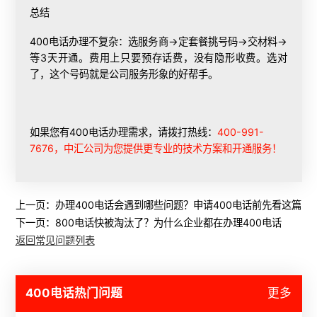
总结
400电话办理不复杂：选服务商→定套餐挑号码→交材料→
等3天开通。费用上只要预存话费，没有隐形收费。选对
了，这个号码就是公司服务形象的好帮手。
如果您有400电话办理需求，请拨打热线：
400-991-
7676，中汇公司为您提供更专业的技术方案和开通服务！
上一页：
办理400电话会遇到哪些问题？申请400电话前先看这篇
下一页：
800电话快被淘汰了？为什么企业都在办理400电话
返回常见问题列表
400电话热门问题
更多