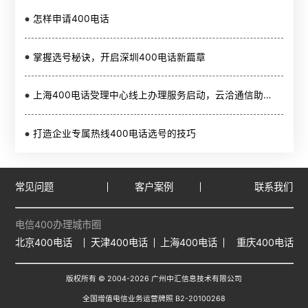
怎样申请400电话
掌握选号秘诀，开启深圳400电话新篇章
上海400电话受理中心线上办理服务启动，云洽通信助力企业高效营销
打造企业专属热线400电话选号的技巧
常见问题
客户案例
联系我们
电信400办理城市圈
北京400电话
天津400电话
上海400电话
重庆400电话
版权所有 © 2004-
2026
广州中汇信息技术有限公司
全国增值电信业务运营牌照 B2-20100268