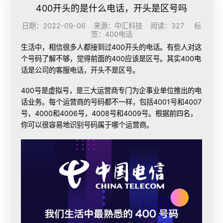
400开头的是什么电话，开头是区号吗
日期：2022-09-06 来源：中汇科技 阅读：327 标
签：
400电话
生活中，相信很多人都接到过400开头的电话。有些人对这
个号码了解不够，觉得前面的400应该是区号。其实400电
话是公司的客服电话，开头不是区号。
400号是虚拟号，是三大运营商专门为企事业单位推出的电
话业务。每个运营商的号码都不一样，包括4001号和4007
号，4000和4006号，4008号和4009号。根据前四名，
你可以很容易地识别号码属于哪个运营商。