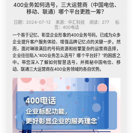
400业务如何选号，三大运营商（中国电信、
移动、联通）哪个平台更胜一筹？
日期：2024-07-12 来源：中汇科技 阅读：277 标
签：
400电话
一个易于记忆、彰显企业形象的400业务号码，已成为众多
企业提升客户服务体验、增强品牌记忆点的关键一步。然
而，面对琳琅满目的号码资源和纷繁复杂的运营商选择，
企业往往陷入“400业务怎么选号？哪个平台好？”的困惑之
中。带您深入了解如何智慧选号，并揭秘中国电信、移
动、联通三大运营商在400业务领域的各自优势。