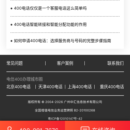
400电话仅仅是一个客服电话这么简单吗
400电话智能转接和智能分配功能的作用
如何申请400电话：选择服务商与号码的完整步骤指南
常见问题
客户案例
联系我们
电信400办理城市圈
北京400电话
天津400电话
上海400电话
重庆400电话
版权所有 © 2004-
2026
广州中汇信息技术有限公司
全国增值电信业务运营牌照 B2-20100268
粤ICP备12010147号-42