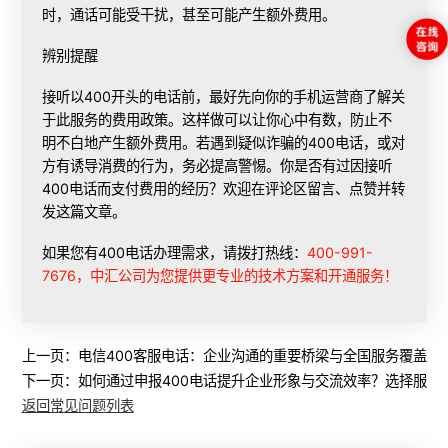
时，通话可能受干扰，甚至可能产生额外费用。
辨别提醒
接听以400开头的电话前，最好先向你的手机运营商了解关
于此服务的费用政策。这样做可以让你心中有数，防止不
明不白地产生额外费用。若遇到疑似诈骗的400电话，或对
方有诱导消费的行为，务必提高警惕。你是否有过因接听
400电话而支付费用的经历？欢迎在评论区留言、点赞并转
发这篇文章。
如果您有400电话办理需求，请拨打热线：
400-991-
7676，中汇公司为您提供更专业的技术方案和开通服务！
上一页：
电信400客服电话：企业沟通的重要桥梁与全国服务覆盖的
下一页：
如何通过申报400电话提升企业形象与交流效率？选择服务
返回常见问题列表