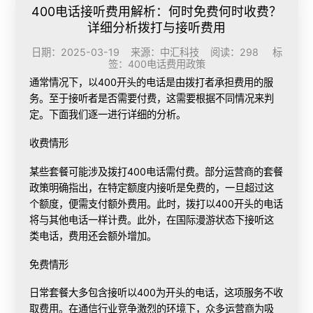
400电话接听费用解析：何时免费何时收费？
详细分析拨打与接听费用
日期：2025-03-19 来源：中汇科技 阅读：298 标
签：
400电话费用政策
通常情况下，以400开头的电话是由拨打者承担费用的服
务。至于接听者是否需要付费，这需要根据不同情况来判
定。下面我们逐一进行详细的分析。
收费情形
某些套餐可能涉及拨打400电话需付费。部分运营商的套餐
政策明确指出，在特定额度内接听是免费的，一旦超过这
个额度，便需支付额外费用。此时，拨打以400开头的电话
将与其他电话一样计费。此外，在国际漫游状态下接听这
类电话，费用还会额外增加。
免费情形
日常套餐大多包含接听以400为开头的电话，这项服务不收
取费用。在通信行业竞争激烈的环境下，众多运营商为吸