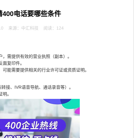
400电话要哪些条件
10
来源：中汇科技 阅读：124
商户，需提供有效的营业执照（副本）。
反面复印件。
等）可能需要提供相关的行业许可证或资质证明。
叫转接、IVR语音导航、通话录音等）。
证明。