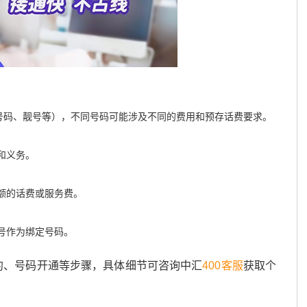
通号码、靓号等），不同号码可能涉及不同的费用和预存话费要求。
和义务。
额的话费或服务费。
号作为绑定号码。
约、号码开通等步骤，具体细节可咨询中汇
400客服
获取个