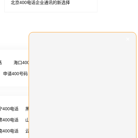
北京400电话企业通讯的新选择
话
海口400电话
更多 →
申请400号码
更多 →
宁400电话
黑龙江400电话
湖南400电话
肃400电话
山西400电话
内蒙古400电话
南400电话
云南400电话