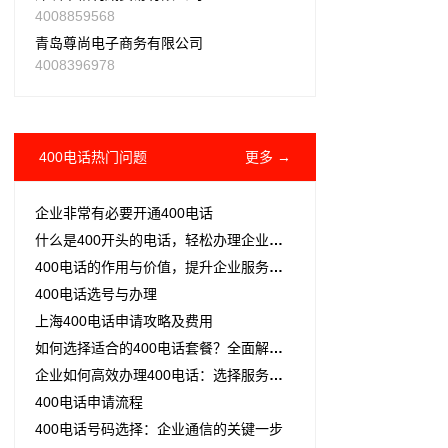
4008859568
青岛尊尚电子商务有限公司
4008396978
400电话热门问题
更多 →
企业非常有必要开通400电话
什么是400开头的电话，轻松办理企业热点
400电话的作用与价值，提升企业服务品质的关键
400电话选号与办理
上海400电话申请攻略及费用
如何选择适合的400电话套餐？全面解析与实用建议
企业如何高效办理400电话：选择服务商与号码套餐的详细指南
400电话申请流程
400电话号码选择：企业通信的关键一步