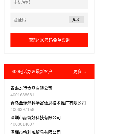
jIu1
400电话办理最新客户
更多 →
青岛宏运食品有限公司
4001688681
青岛金瑞瀚科学富信息技术推广有限公司
4006397158
深圳市品智好科技有限公司
4008014007
深圳市格利威贸易有限公司