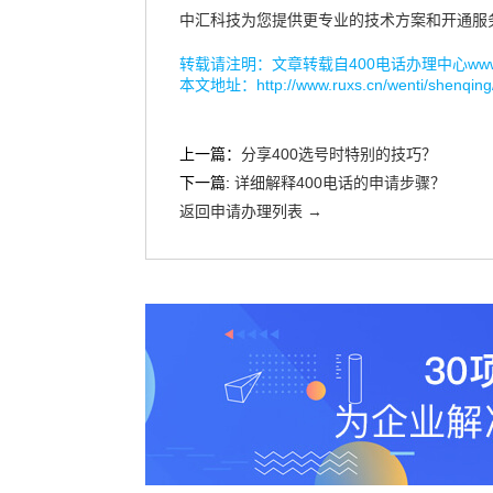
中汇科技为您提供更专业的技术方案和开通服
转载请注明：文章转载自
400电话办理中心www.r
本文地址：
http://www.ruxs.cn/wenti/shenqin
上一篇：
分享400选号时特别的技巧？
下一篇:
详细解释400电话的申请步骤？
返回申请办理列表 →