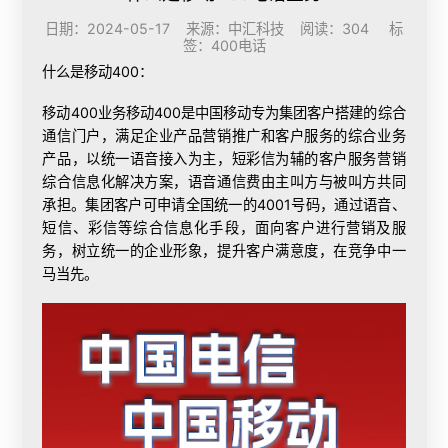
日期：2024-05-17 来源：中汇科技 阅读：304 标
签：
400电话
什么是
移动400：
移动400业务移动400是中国移动专为集团客户搭建的综合
通信门户，满足企业产品营销推广和客户服务的综合业务
产品，以统一语音接入为主，短彩信为辅的客户服务营销
综合信息化解决方案，语音通信费由主叫方与被叫方共同
承担。集团客户可申请全国统一的4001号码，通过语音、
短信、彩信等综合信息化手段，面向客户进行营销及服
务，树立统一的企业形象，提升客户满意度，在竞争中一
马当先。