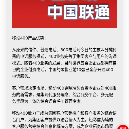
移动400产品优势：
从原来的信件、普通电话、800电话到今日的主被叫分摊付
费的电话服务模式，400业务完善了集团客户与用户的沟通
模式。随着400业务的发展，目前世界五百强企业都拥有自
己的企业付费电话，中国的零售业前10强已全部
开通400
电话
服务。
客户需求决定市场，移动400更精准契合当今企业对400服
务的新需求，是集现代服务理念、综合服务平台、多元服
务手段为一体的综合语音呼叫管理专家。
移动400致力于成为集团客户营销推广和客户服务的综合语
音门户，为集团客户提供以语音接入为主，短彩信为辅的
客户服务营销综合信息化解决方案，成为企业拓宽市场渠