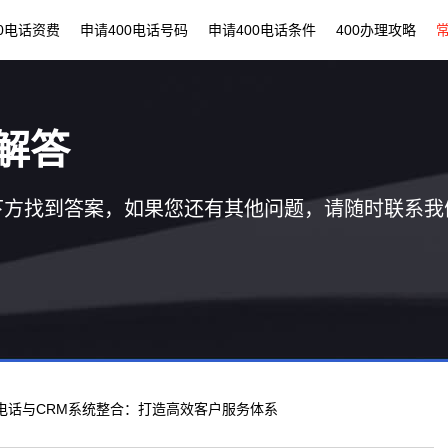
00电话资费
申请400电话号码
申请400电话条件
400办理攻略
解答
下方找到答案，如果您还有其他问题，请随时联系我
00电话与CRM系统整合：打造高效客户服务体系