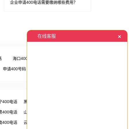
企业申请400电话需要缴纳哪些费用？
话
海口400电话
更多 →
申请400号码
更多 →
宁400电话
黑龙江400电话
湖南400电话
肃400电话
山西400电话
内蒙古400电话
南400电话
云南400电话