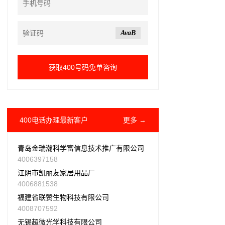
AvaB
400电话办理最新客户
更多 →
青岛金瑞瀚科学富信息技术推广有限公司
4006397158
江阴市凯丽友家居用品厂
4006881538
福建省联赞生物科技有限公司
4008707592
无锡超微光学科技有限公司