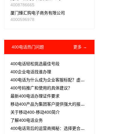
4008786665
厦门臻汇购电子商务有限公司
4000596978
400电话热门问题
更多 →
400电话轻松挑选最佳号段
400企业电话找谁办理
400电话为什么成为企业客服标配？虚拟号码+双向收费是核心
400号码推广和使用的具体建议？
最新400电话办理证件要求
移动400产品为集团客户提供强大的报表统计
关于移动400-移动400简介
了解400电话业务
400电话背后的运营商揭秘：选择更合适的服务商