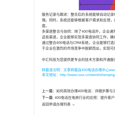
服务记录与跟进：整合后的系统能够自动记录
理。同时，系统还能够根据客户需求和反馈，
度。
多渠道整合与协同：除了400电话外，企业
这些渠道，企业能够实现多渠道协同工作，确
通过整合400电话与CRM系统，企业能够打
于企业在激烈的市场竞争中脱颖而出，实现可
中汇科技为您提供更专业的技术方案和开通服
转载请注明：文章转载自
400电话办理中心www.r
本文地址：
http://www.ruxs.cn/wenti/shenqin
上一篇：
如何高效办理400电话：详细步骤与
下一篇:
400电话在电商行业的应用：提升客
返回申请办理列表 →