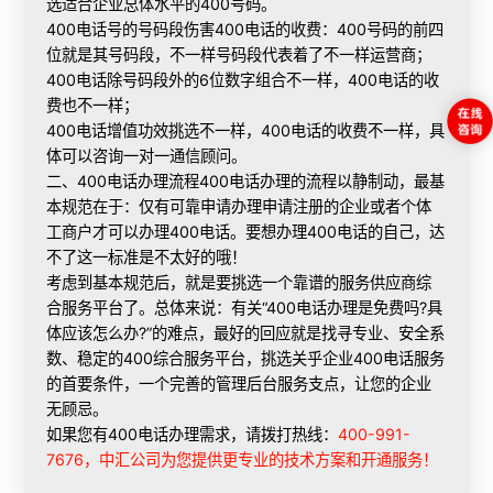
选适合企业总体水平的400号码。
400电话号的号码段伤害400电话的收费：400号码的前四
位就是其号码段，不一样号码段代表着了不一样运营商；
400电话除号码段外的6位数字组合不一样，400电话的收
费也不一样；
400电话增值功效挑选不一样，400电话的收费不一样，具
体可以咨询一对一通信顾问。
二、400电话
办理流程
400电话办理的流程以静制动，最基
本规范在于：仅有可靠申请办理申请注册的企业或者个体
工商户才可以
办理400电话
。要想办理400电话的自己，达
不了这一标准是不太好的哦！
考虑到基本规范后，就是要挑选一个靠谱的服务供应商综
合服务平台了。总体来说：有关“400电话办理是免费吗?具
体应该怎么办?”的难点，最好的回应就是找寻专业、安全系
数、稳定的400综合服务平台，挑选关乎企业400电话服务
的首要条件，一个完善的管理后台服务支点，让您的企业
无顾忌。
如果您有400电话办理需求，请拨打热线：
400-991-
7676，中汇公司为您提供更专业的技术方案和开通服务！