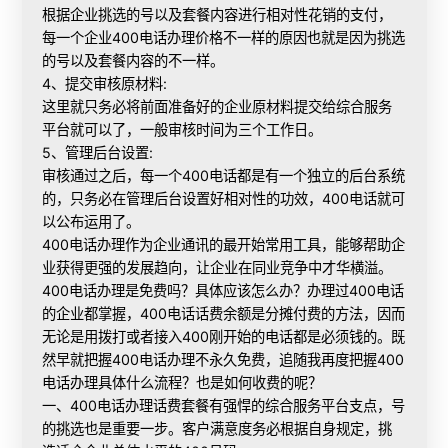
根据企业挑选的号以及套餐内容进行相对性花销的支付，
每一个企业400电话办理价格不一样的原因也就是因为挑选
的号以及套餐内容的不一样。
4、提交审核原材料:
这里就只务必将前面准备好的企业原材料提交给综合服务
平台就可以了，一般审核时间为三个工作日。
5、管理后台设置:
审核通过之后，每一个400电话都是有一个独立的后台系统
的，只务必在管理后台设置好相对性的功效，400电话就可
以公布运用了。
400电话办理作为企业通讯的最开始常用工具，能够帮助企
业获得更强的发展趋向，让企业在同业竞争中才华横溢。
400电话办理是免费吗？具体应该怎么办？办理过400电话
的企业都掌握，400电话话费余额是分摊付费的方法，因而
无论是用拨打或者接入400刚开始的电话都是必须钱的。既
然早就把握400电话办理不永久免费，追随我再度把握400
电话办理具体什么流程？也是如何收费的呢？
一、400电话办理话费套餐有强悍的综合服务平台支点，号
的挑选也是重要一步。客户满意度务必根据自身规定，挑