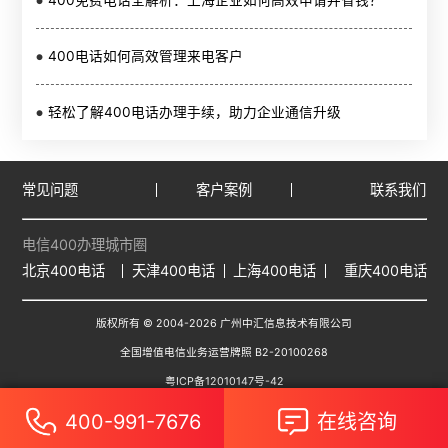
400免费电话全解析：上海企业如何高效申请并省钱？
400电话如何高效管理来电客户
轻松了解400电话办理手续，助力企业通信升级
常见问题
客户案例
联系我们
电信400办理城市圈
北京400电话
天津400电话
上海400电话
重庆400电话
版权所有 © 2004-
2026
广州中汇信息技术有限公司
全国增值电信业务运营牌照 B2-20100268
粤ICP备12010147号-42
400-991-7676
在线咨询