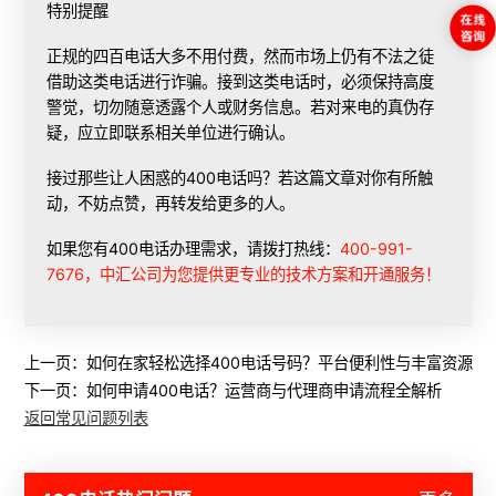
特别提醒
正规的四百电话大多不用付费，然而市场上仍有不法之徒
借助这类电话进行诈骗。接到这类电话时，必须保持高度
警觉，切勿随意透露个人或财务信息。若对来电的真伪存
疑，应立即联系相关单位进行确认。
接过那些让人困惑的400电话吗？若这篇文章对你有所触
动，不妨点赞，再转发给更多的人。
如果您有400电话办理需求，请拨打热线：
400-991-
7676，中汇公司为您提供更专业的技术方案和开通服务！
上一页：
如何在家轻松选择400电话号码？平台便利性与丰富资源指
下一页：
如何申请400电话？运营商与代理商申请流程全解析
返回常见问题列表