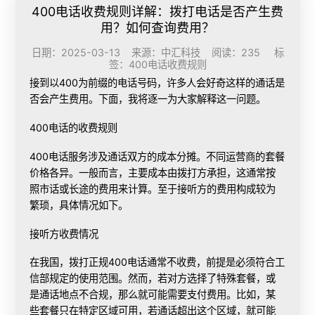
400电话收费规则详解：拨打电话是否产生费
用？如何查询费用？
日期：2025-03-13 来源：中汇科技 阅读：235 标
签：
400电话收费规则
接到以400为前缀的电话号码，许多人会好奇这样的通话是
否会产生费用。下面，我将逐一为大家解释这一问题。
400电话的收费规则
400电话服务涉及通话双方的成本分摊。不同运营商的套餐
价格各异。一般而言，主要成本由拨打方承担，这通常按
照市话或长途的费用来计算。至于接听方的费用构成较为
繁琐，具体情况如下。
接听方收费情况
在我国，拨打正规400电话通常不收费，前提是必须符合工
信部规定的使用范围。然而，若对方选择了特殊套餐，或
是通话地点不合规，那么就可能需要支付费用。比如，某
些套餐只在特定区域可用，若通话超出这个区域，就可能