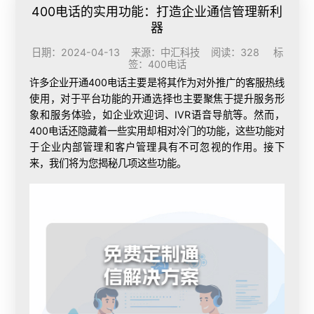
400电话的实用功能：打造企业通信管理新利
器
日期：2024-04-13 来源：中汇科技 阅读：328 标
签：
400电话
许多企业
开通400电话
主要是将其作为对外推广的客服热线
使用，对于平台功能的开通选择也主要聚焦于提升服务形
象和服务体验，如企业欢迎词、IVR语音导航等。然而，
400电话还隐藏着一些实用却相对冷门的功能，这些功能对
于企业内部管理和客户管理具有不可忽视的作用。接下
来，我们将为您揭秘几项这些功能。