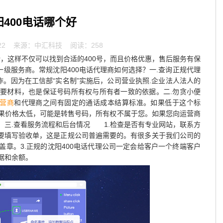
阳400电话哪个好
22
来源：中汇科技 阅读：258
电话，这样不仅可以找到合适的400号，而且价格优惠，售后服务有保
一级服务商。常规沈阳400电话代理商如何选择？一.查询正规代理
。因为在工信部“实名制”实施后，公司营业执照.企业法人法人的
要材料，也是保证号码所有权与所有者一致的依据。二.勿贪小便
运营商
和代理商之间有固定的通话成本结算标准。如果低于这个标
果价格太低，可能是转售号码，所有权不属于您。如果您向运营商
。三.查看服务流程和后台情况 1.检查是否有专业网站，联系方
否要填写验收单，这是正规公司普遍需要的。有很多关于我们公司的
方盖章。3.正规的沈阳400电话代理公司一定会给客户一个终端客户
据和余额。