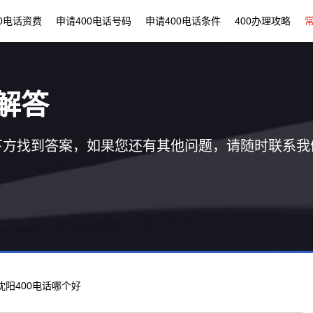
00电话资费
申请400电话号码
申请400电话条件
400办理攻略
解答
下方找到答案，如果您还有其他问题，请随时联系我
 沈阳400电话哪个好