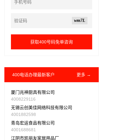
wm7L
400电话办理最新客户
更多 →
厦门兆神厨具有限公司
4008229116
无锡云创美佳网络科技有限公司
4001882598
青岛宏运食品有限公司
4001688681
江阴市凯丽友家居用品厂