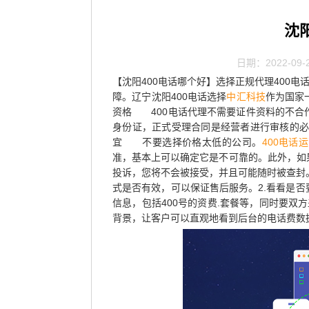
沈
日期：2022-09-
【沈阳400电话哪个好】选择正规代理400
障。辽宁沈阳400电话选择
中汇科技
作为国家
资格 400电话代理不需要证件资料的不合作
身份证，正式受理合同是经营者进行审核的必
宜 不要选择价格太低的公司。
400电话
准，基本上可以确定它是不可靠的。此外，如
投诉，您将不会被接受，并且可能随时被查封
式是否有效，可以保证售后服务。2.看看是
信息，包括400号的资费.套餐等，同时要双
背景，让客户可以直观地看到后台的电话费数