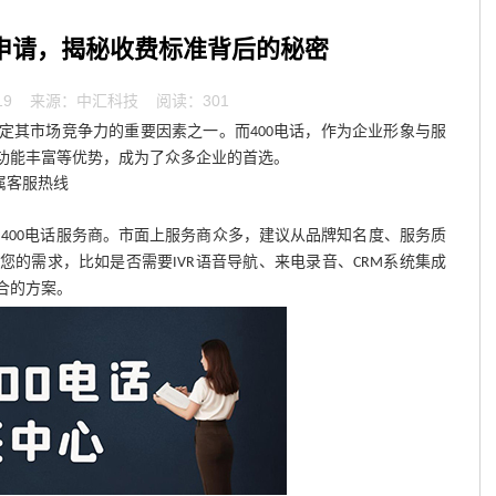
话申请，揭秘收费标准背后的秘密
19
来源：中汇科技 阅读：301
定其市场竞争力的重要因素之一。而
电话，作为企业形象与服
400
功能丰富等优势，成为了众多企业的首选。
属客服热线
的
电话服务商。市面上服务商众多，建议从品牌知名度、服务质
400
您的需求，比如是否需要
语音导航、来电录音、
系统集成
IVR
CRM
合的方案。