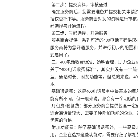
第二步：提交资料，审核通过
确定服务商后，您需要准备并提交相关申请
授权委托书等。服务商会对您的资料进行审核
码选择与开通流程。
第三步：号码选择，开通服务
服务商会提供一系列可选的
电话号码供您
400
服务商将为您开通服务，并进行初步的配置和
式启用了。
二、
电话收费标准：透明合理，助力企业
400
关于
“
电话收费标准”，其实并没有一个
400
型、通话时长、附加功能等。但总的来说，
40
本。
基础通话费：这是
电话服务中最基本的费
400
能有所不同。但一般来说，都会有一个明确的
月租费
套餐费：部分服务商会提供包含一定
/
适合通话量较大、需要多种附加功能的企业。
优惠的价格。
附加功能费：除了基础通话费外，一些高级
用。企业在选择这些功能时，需要仔细了解相