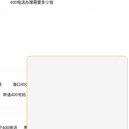
400电话办理需要多少钱
话
海口400电话
更多 →
申请400号码
更多 →
宁400电话
黑龙江400电话
湖南400电话