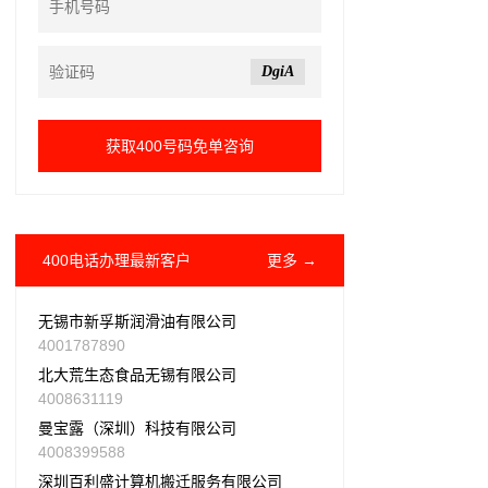
DgiA
400电话办理最新客户
更多 →
无锡市新孚斯润滑油有限公司
4001787890
北大荒生态食品无锡有限公司
4008631119
曼宝露（深圳）科技有限公司
4008399588
深圳百利盛计算机搬迁服务有限公司