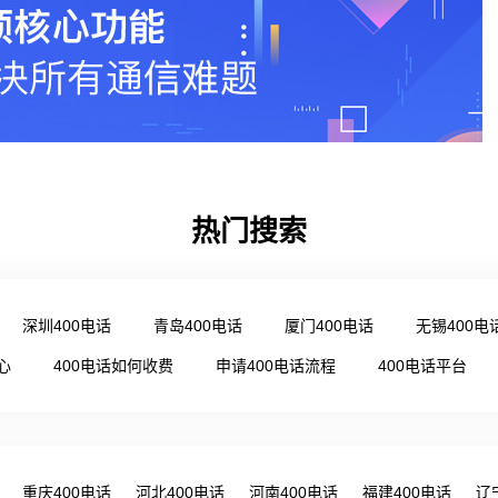
热门搜索
深圳400电话
青岛400电话
厦门400电话
无锡400电
心
400电话如何收费
申请400电话流程
400电话平台
重庆400电话
河北400电话
河南400电话
福建400电话
辽