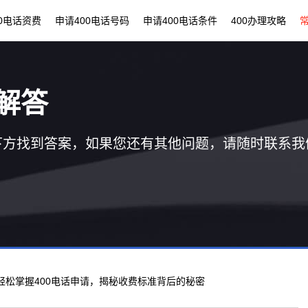
00电话资费
申请400电话号码
申请400电话条件
400办理攻略
解答
下方找到答案，如果您还有其他问题，请随时联系我
 轻松掌握400电话申请，揭秘收费标准背后的秘密