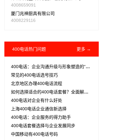
4008659091
厦门兆神厨具有限公司
4008229116
400电话热门问题
更多 →
400电话：企业沟通升级与形象塑造的“秘密武器”
常见的400电话选号技巧
北京地区办理400电话流程
如何选择适合的400电话套餐？全面解析与实用建议
400电话对企业有什么好处
上海400电话企业通信新选择
400电话：企业服务的得力助手
400电话套餐选择与企业发展同步
中国移动有400电话号码