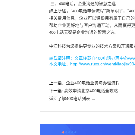
三、
电话，企业沟通的智慧之选
400
综上所述，
“
电话申请流程”简单明了，“
400
40
相关费用信息，企业可以轻松拥有属于自己的
帮助企业更好地与客户沟通互动，从而赢得
电话无疑是企业沟通的智慧之选。
400
中汇科技为您提供更专业的技术方案和开通服
转载请注明：文章转载自
400电话办理中心www.r
本文地址：
http://www.ruxs.cn/wenti/liaojie/93
上一篇：
企业400电话业务与办理流程
下一篇:
高效申请北京400电话全攻略
返回了解400电话列表 →