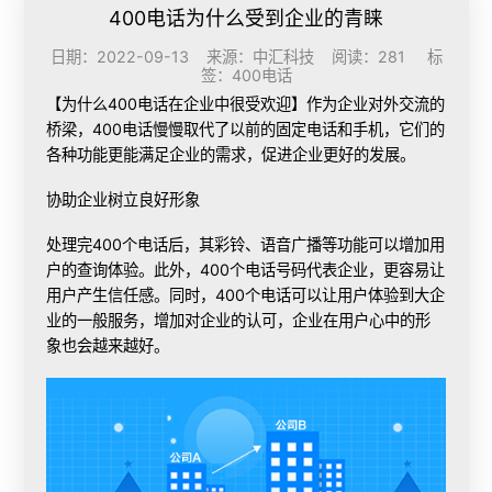
400电话为什么受到企业的青睐
日期：2022-09-13 来源：中汇科技 阅读：281 标
签：
400电话
【为什么400电话在企业中很受欢迎】作为企业对外交流的
桥梁，400电话慢慢取代了以前的固定电话和手机，它们的
各种功能更能满足企业的需求，促进企业更好的发展。
协助企业树立良好形象
处理完400个电话后，其彩铃、语音广播等功能可以增加用
户的查询体验。此外，400个电话号码代表企业，更容易让
用户产生信任感。同时，400个电话可以让用户体验到大企
业的一般服务，增加对企业的认可，企业在用户心中的形
象也会越来越好。