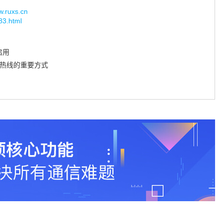
uxs.cn
483.html
启用
服热线的重要方式