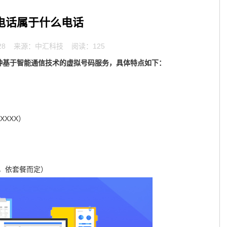
0电话属于什么电话
28
来源：中汇科技 阅读：125
一种基于智能通信技术的虚拟号码服务，具体特点如下：
XXXX）
）
分钟，依套餐而定）