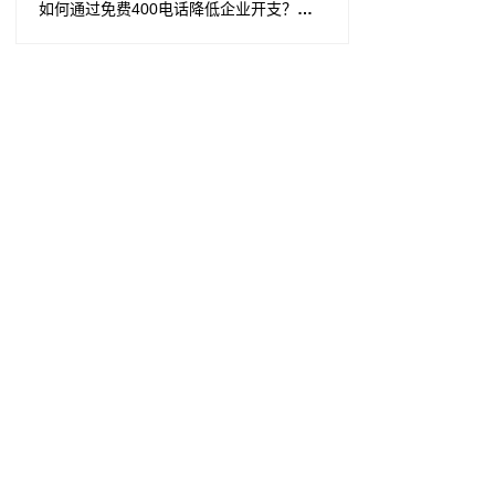
如何通过免费400电话降低企业开支？操作步骤与关键点详解