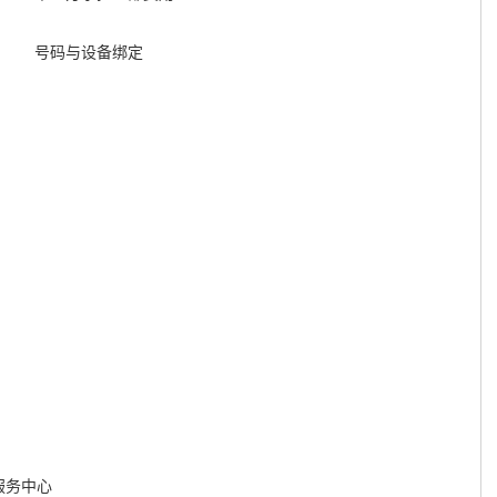
号码与设备绑定
）
服务中心