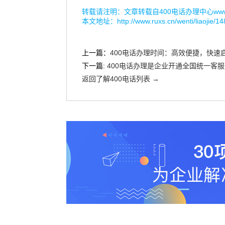
转载请注明：文章转载自
400电话办理中心www.r
本文地址：
http://www.ruxs.cn/wenti/liaojie/1
上一篇：
400电话办理时间：高效便捷，快速
下一篇:
400电话办理是企业开通全国统一客
返回了解400电话列表 →