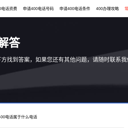
00电话资费
申请400电话号码
申请400电话条件
400办理攻略
解答
下方找到答案，如果您还有其他问题，请随时联系我
 400电话属于什么电话