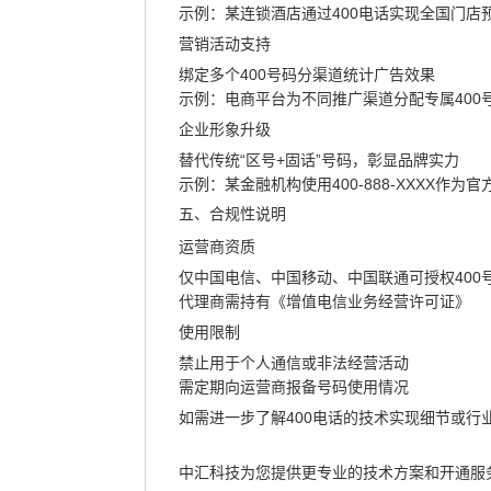
示例：某连锁酒店通过400电话实现全国门店
营销活动支持
绑定多个400号码分渠道统计广告效果
示例：电商平台为不同推广渠道分配专属400
企业形象升级
替代传统“区号+固话”号码，彰显品牌实力
示例：某金融机构使用400-888-XXXX作为
五、合规性说明
运营商资质
仅中国电信、中国移动、中国联通可授权400
代理商需持有《增值电信业务经营许可证》
使用限制
禁止用于个人通信或非法经营活动
需定期向运营商报备号码使用情况
如需进一步了解400电话的技术实现细节或行
中汇科技为您提供更专业的技术方案和开通服