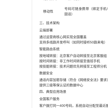
号码可随身携带（绑定手机/
移动性
固话）
三、技术架构
云端部署
通过运营商核心网实现全国覆盖
支持多线路并发呼叫（如同时接听50路来电）
智能路由系统
按地域转接
‌：北京客户自动转接至北京客服组
按时间转接
‌：非工作时间转接至值班手机
按技能转接
‌：技术问题优先转接至工程师分机
数据安全
通话内容加密存储（符合《网络安全法》要求
提供三级等保认证的数据中心
四、典型应用场景
全国客户服务
客户拨打同一400号码，系统自动分配至最近