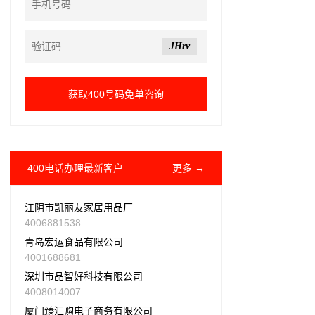
JHrv
400电话办理最新客户
更多 →
江阴市凯丽友家居用品厂
4006881538
青岛宏运食品有限公司
4001688681
深圳市品智好科技有限公司
4008014007
厦门臻汇购电子商务有限公司