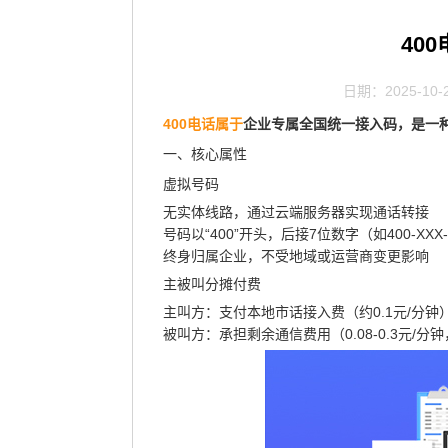
40
日期：2025-10-
400电话属于
企业专属全国统一接入码
‌，是
一、核心属性
虚拟号码
无实体线路，通过云端服务器实现通话转接
号码以“400”开头，后接7位数字（如400-XXX-
终身归属企业，不受地域或运营商变更影响
主被叫分摊付费
主叫方
‌：支付本地市话接入费（约0.1元/分钟
被叫方
‌：承担剩余通信费用（0.08-0.3元/