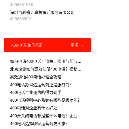
4006881538
深圳百利盛计算机搬迁服务有限公司
4008659091
400电话热门问题
更多 →
如何申请400电话：流程、费用与细节全解析
北京企业如何高效注册400电话？揭秘申请流程与资费优势
高效通信400电话办理全攻略
400电话办理选运营商还是服务商？
400电话企业通信的得力助手
400电话呼叫中心系统有哪些高级功能？
400电话对企业有什么好处
400开头的电话都是些什么电话？企业主看完这篇就懂了
400电话选择哪家运营商更实惠？