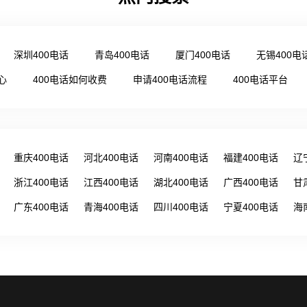
深圳400电话
青岛400电话
厦门400电话
无锡400电
心
400电话如何收费
申请400电话流程
400电话平台
重庆400电话
河北400电话
河南400电话
福建400电话
辽
浙江400电话
江西400电话
湖北400电话
广西400电话
甘
广东400电话
青海400电话
四川400电话
宁夏400电话
海