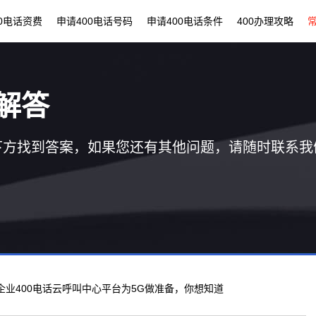
00电话资费
申请400电话号码
申请400电话条件
400办理攻略
解答
下方找到答案，如果您还有其他问题，请随时联系我
 企业400电话云呼叫中心平台为5G做准备，你想知道