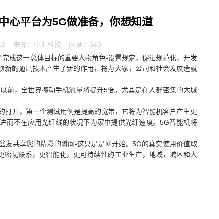
叫中心平台为5G做准备，你想知道
12
来源：中汇科技 阅读：340
是完成这一总体目标的重要人物角色-设置规定，促进规范化，开发
项新的通讯技术产生了新的作用，将为大家，公司和社会发展造就
底以前，全世界挪动手机流量将提升5倍。尤其是在人群密集的大城
网的打开，第一个测试用例是提高的宽带，它将为智能机客户产生更
进而不在应用光纤线的状况下为家中提供光纤速度。5G智能机将
盆友共享您的精彩的瞬间-这只是是刚开始。5G的真实使用价值取
更密切联系，更智能化，更可持续性的工业生产，地域，城区和大
。