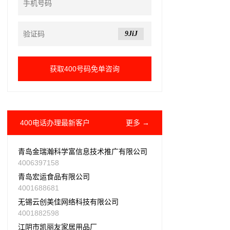
9JiJ
400电话办理最新客户
更多 →
青岛金瑞瀚科学富信息技术推广有限公司
4006397158
青岛宏运食品有限公司
4001688681
无锡云创美佳网络科技有限公司
4001882598
江阴市凯丽友家居用品厂