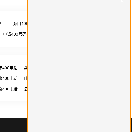
话
海口400电话
更多 →
申请400号码
更多 →
宁400电话
黑龙江400电话
湖南400电话
肃400电话
山西400电话
内蒙古400电话
南400电话
云南400电话