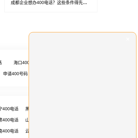
成都企业想办400电话？这些条件得先搞清楚！
话
海口400电话
更多 →
申请400号码
更多 →
宁400电话
黑龙江400电话
湖南400电话
肃400电话
山西400电话
内蒙古400电话
南400电话
云南400电话