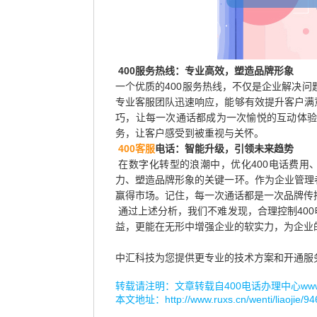
400服务热线：专业高效，塑造品牌形象
一个优质的400服务热线，不仅是企业解决问
专业客服团队迅速响应，能够有效提升客户满
巧，让每一次通话都成为一次愉悦的互动体验
务，让客户感受到被重视与关怀。
400客服
电话：智能升级，引领未来趋势
在数字化转型的浪潮中，优化400电话费用
力、塑造品牌形象的关键一环。作为企业管理
赢得市场。记住，每一次通话都是一次品牌传
通过上述分析，我们不难发现，合理控制40
益，更能在无形中增强企业的软实力，为企业
中汇科技为您提供更专业的技术方案和开通服
转载请注明：文章转载自
400电话办理中心www.r
本文地址：
http://www.ruxs.cn/wenti/liaojie/94