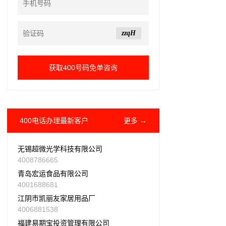
zzqH
400电话办理最新客户
更多 →
无锡超微光学科技有限公司
4008786665
青岛宏运食品有限公司
4001688681
江阴市凯丽友家居用品厂
4006881538
福建易期宝投资管理有限公司