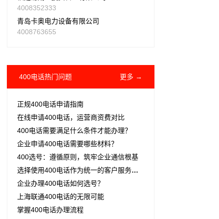
4008352333
青岛卡奥电力设备有限公司
4008763655
400电话热门问题
更多 →
正规400电话申请指南
在线申请400电话，运营商资费对比
400电话需要满足什么条件才能办理？
企业申请400电话需要哪些材料？
400选号：遵循原则，筑牢企业通信根基
​选择使用400电话作为统一的客户服务热线
企业办理400电话如何选号？
上海联通400电话的无限可能
掌握400电话办理流程