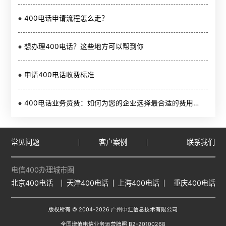
400电话申请流程怎么走？
想办理400电话？这些地方可以帮到你
申请400电话收费标准
400电话业务资费：如何为您的企业选择最合适的费用方案？
常见问题
客户案例
联系我们
电信400办理城市圈
北京400电话
天津400电话
上海400电话
重庆400电话
版权所有 © 2004-
2026
广州中汇信息技术有限公司
全国增值电信业务运营牌照 B2-20100268