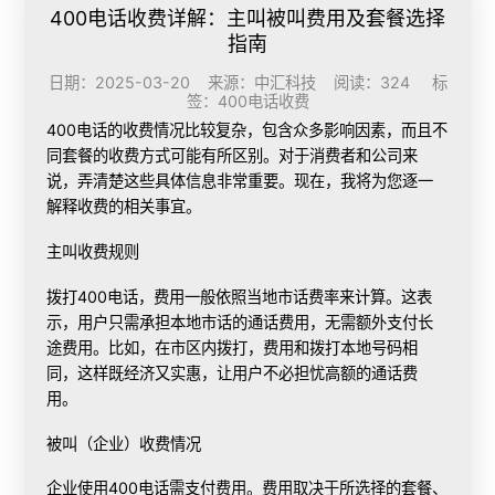
400电话收费详解：主叫被叫费用及套餐选择
指南
日期：2025-03-20 来源：中汇科技 阅读：324 标
签：
400电话收费
400电话的收费情况比较复杂，包含众多影响因素，而且不
同套餐的收费方式可能有所区别。对于消费者和公司来
说，弄清楚这些具体信息非常重要。现在，我将为您逐一
解释收费的相关事宜。
主叫收费规则
拨打400电话，费用一般依照当地市话费率来计算。这表
示，用户只需承担本地市话的通话费用，无需额外支付长
途费用。比如，在市区内拨打，费用和拨打本地号码相
同，这样既经济又实惠，让用户不必担忧高额的通话费
用。
被叫（企业）收费情况
企业使用400电话需支付费用。费用取决于所选择的套餐、