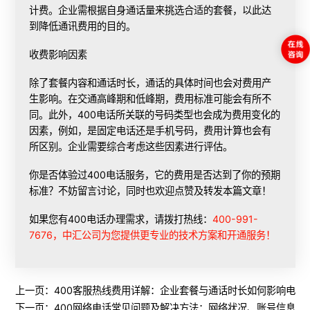
计费。企业需根据自身通话量来挑选合适的套餐，以此达
到降低通讯费用的目的。
收费影响因素
除了套餐内容和通话时长，通话的具体时间也会对费用产
生影响。在交通高峰期和低峰期，费用标准可能会有所不
同。此外，400电话所关联的号码类型也会成为费用变化的
因素，例如，是固定电话还是手机号码，费用计算也会有
所区别。企业需要综合考虑这些因素进行评估。
你是否体验过400电话服务，它的费用是否达到了你的预期
标准？不妨留言讨论，同时也欢迎点赞及转发本篇文章！
如果您有400电话办理需求，请拨打热线：
400-991-
7676，中汇公司为您提供更专业的技术方案和开通服务！
上一页：
400客服热线费用详解：企业套餐与通话时长如何影响电话
下一页：
400网络电话常见问题及解决方法：网络状况、账号信息与