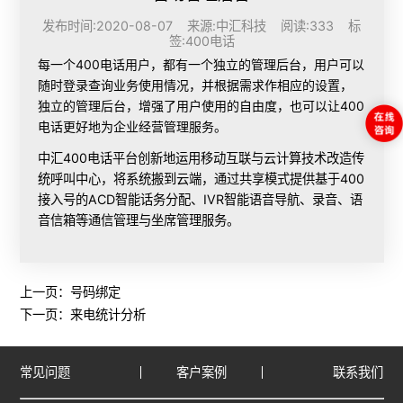
发布时间:2020-08-07 来源:中汇科技 阅读:333 标
签:
400电话
每一个400电话用户，都有一个独立的管理后台，用户可以
随时登录查询业务使用情况，并根据需求作相应的设置，
独立的管理后台，增强了用户使用的自由度，也可以让400
电话更好地为企业经营管理服务。
中汇400电话平台创新地运用移动互联与云计算技术改造传
统呼叫中心，将系统搬到云端，通过共享模式提供基于400
接入号的ACD智能话务分配、IVR智能语音导航、录音、语
音信箱等通信管理与坐席管理服务。
上一页：
号码绑定
下一页：
来电统计分析
常见问题
客户案例
联系我们