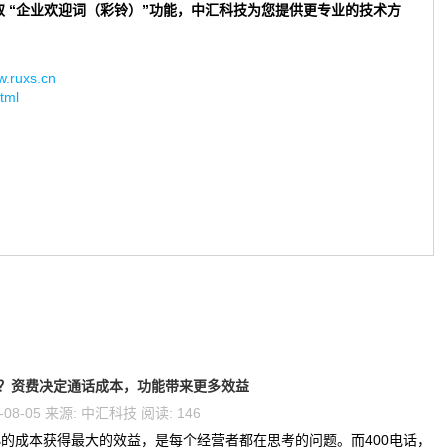
取 “企业欢迎词（彩铃）”功能，中汇科技为您提供更专业的技术方
uxs.cn
tml
钱？资费决定通话成本，功能带来更多效益
-08-05 来源: 中汇科技 阅读: 146
的成本获得最大的效益，是每个经营者都在思考的问题。而400电话，