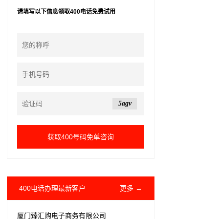
请填写以下信息领取400电话免费试用
5agv
400电话办理最新客户
更多 →
厦门臻汇购电子商务有限公司