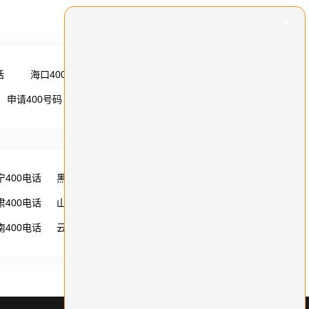
话
海口400电话
更多 →
申请400号码
更多 →
宁400电话
黑龙江400电话
湖南400电话
肃400电话
山西400电话
内蒙古400电话
南400电话
云南400电话