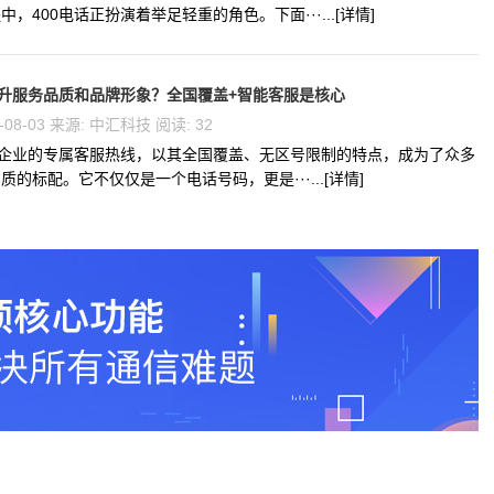
，400电话正扮演着举足轻重的角色。下面···...[详情]
提升服务品质和品牌形象？全国覆盖+智能客服是核心
-08-03 来源: 中汇科技 阅读: 32
为企业的专属客服热线，以其全国覆盖、无区号限制的特点，成为了众多
的标配。它不仅仅是一个电话号码，更是···...[详情]