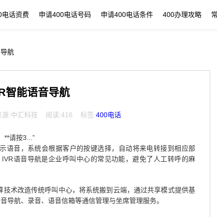
00电话资费
申请400电话号码
申请400电话条件
400办理攻略
音导航
VR智能语音导航
7 来源:中汇科技 阅读:416 标签:
400电话
*请按3...”
提示语音，系统会根据客户的按键选择，自动将来电转接到相应部
IVR语音导航是企业呼叫中心的常见功能，避免了人工转呼的麻
计算技术改造传统呼叫中心，将系统搬到云端，通过共享模式提供基
智能语音导航、录音、语音信箱等通信管理与坐席管理服务。