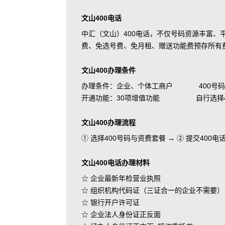
文山400电话
中汇（文山）400电话，不仅号码资源丰富
费、免选号费、免月租、赠送功能费预存所有
文山400办理条件
办理条件：企业、个体工商户 400号码
开通功能：30项增值功能 自行选择400
文山400办理流程
① 选择400号码与资费套餐 → ② 提交400
文山400电话办理材料
☆ 企业最新年检营业执照
☆ 组织机构代码证（三证合一的企业不需要）
☆ 银行开户许可证
☆ 企业法人身份证正反面