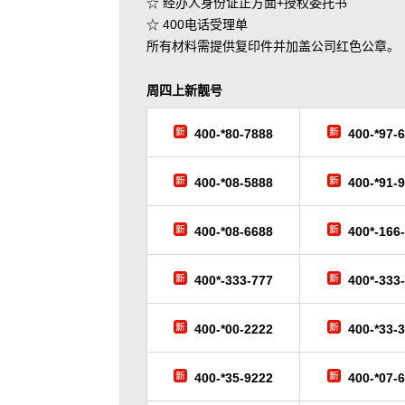
☆ 经办人身份证正方面+授权委托书
☆ 400电话受理单
所有材料需提供复印件并加盖公司红色公章。
周四
上新靓号
400-*80-7888
400-*97-
400-*08-5888
400-*91-
400-*08-6688
400*-166
400*-333-777
400*-333
400-*00-2222
400-*33-
400-*35-9222
400-*07-