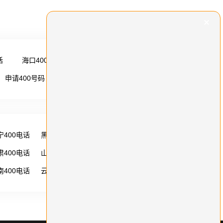
话
海口400电话
更多 →
申请400号码
更多 →
宁400电话
黑龙江400电话
湖南400电话
肃400电话
山西400电话
内蒙古400电话
南400电话
云南400电话