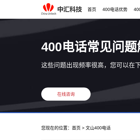
首页
400电话优势
4
400电话常见问题
这些问题出现频率很高，您可以在
在线咨询
您现在的位置：
首页
> 文山400电话