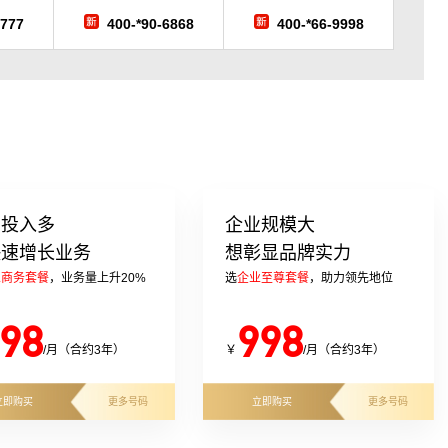
7777
400-*90-6868
400-*66-9998
告投入多
企业规模大
快速增长业务
想彰显品牌实力
业商务套餐
，业务量上升20%
选
企业至尊套餐
，助力领先地位
98
998
/月（合约3年）
￥
/月（合约3年）
立即购买
更多号码
立即购买
更多号码