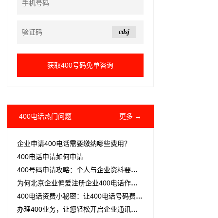
cdsj
400电话热门问题
更多 →
企业申请400电话需要缴纳哪些费用？
400电话申请如何申请
400号码申请攻略：个人与企业资料要求及办理流程详解
为何北京企业偏爱注册企业400电话作为热线？
400电话资费小秘密：让400电话号码费用变得“亲民"
办理400业务，让您轻松开启企业通讯新篇章