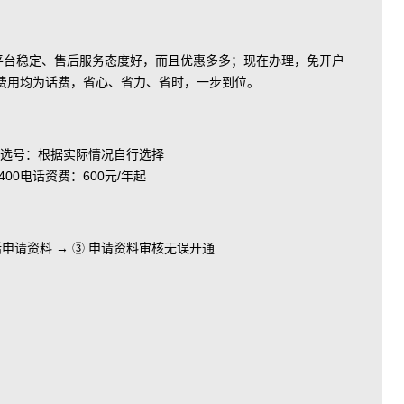
、平台稳定、售后服务态度好，而且优惠多多；现在办理，免开户
费用均为话费，省心、省力、省时，一步到位。
选号：根据实际情况自行选择
电话资费：600元/年起
电话申请资料 → ③ 申请资料审核无误开通