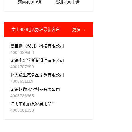
河南400电话
湖北400电话
文山400电话办理最新客户
更多 →
曼宝露（深圳）科技有限公司
4008399588
无锡市新孚斯润滑油有限公司
4001787890
北大荒生态食品无锡有限公司
4008631119
无锡超微光学科技有限公司
4008786665
江阴市凯丽友家居用品厂
4006881538