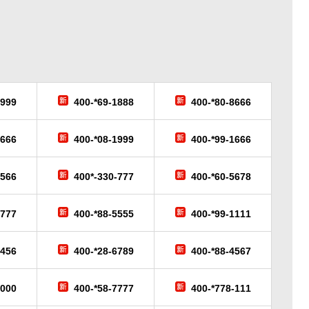
6999
400-*69-1888
400-*80-8666
9666
400-*08-1999
400-*99-1666
-566
400*-330-777
400-*60-5678
-777
400-*88-5555
400-*99-1111
3456
400-*28-6789
400-*88-4567
6000
400-*58-7777
400-*778-111