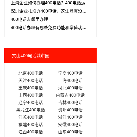
上海企业如何办理400电话？400电话运营商怎么选?
深圳企业扎堆办400电话，这生意真没发展空间了？
400电话去哪里办理
400电话办理有哪些免费功能和增值功能？一张清单讲清楚
文山400电话城市圈
北京400电话
宁夏400电话
天津400电话
上海400电话
重庆400电话
河北400电话
山西400电话
内蒙古400电话
辽宁400电话
吉林400电话
黑龙江400电话
贵州400电话
江苏400电话
浙江400电话
福建400电话
安徽400电话
江西400电话
山东400电话