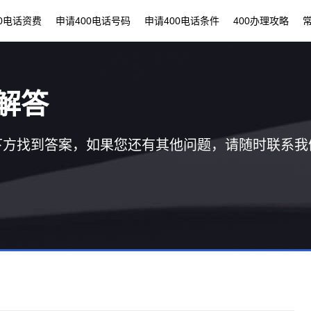
00电话资费
申请400电话号码
申请400电话条件
400办理攻略
解答
下方找到答案，如果您还有其他问题，请随时联系我