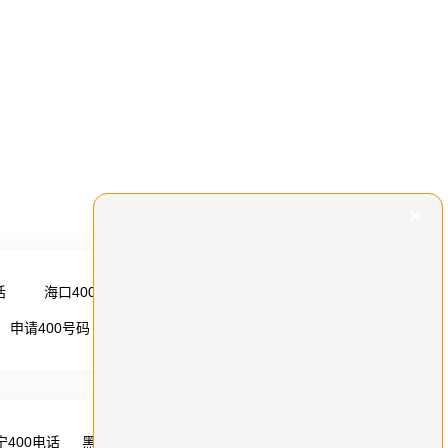
话
海口400电话
更多 →
申请400号码
更多 →
宁400电话
黑龙江400电话
湖南400电话