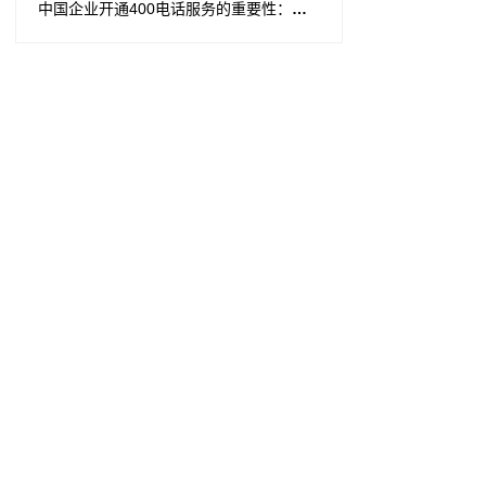
中国企业开通400电话服务的重要性：提升形象、增强竞争力与赢得客户认可的关键举措