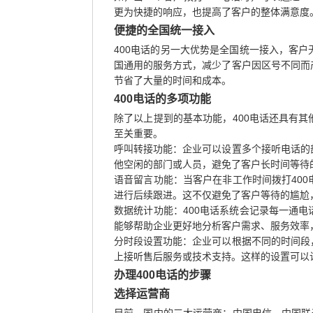
更为快捷的响应，也提高了客户的整体满意度
便捷的全国统一接入
400电话的另一大优势是全国统一接入，客
国通用的服务方式，减少了客户因区号不同而
节省了大量的时间和成本。
400电话的多项功能
除了以上提到的基本功能，400电话还具有
至关重要。
呼叫转接功能：企业可以设置多个接听电话的
他空闲的部门或人员，避免了客户长时间等待
语音留言功能：当客户在非工作时间拨打40
进行后续跟进。这不仅避免了客户等待的尴尬
数据统计功能：400电话系统会记录每一通
能够帮助企业更好地分析客户需求、服务效率
分时段设置功能：企业可以根据不同的时间段
上接听售后服务或技术支持。这样的设置可以
办理400电话的步骤
选择运营商