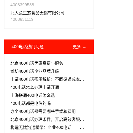
4008399588
北大荒生态食品无锡有限公司
4008631119
400电话热门问题
更多 →
北京400电话优惠资费与服务
潍坊400电话企业品牌升级
申请400电话费用解析：不同渠道成本差异大，选对服务商更省钱
400电话怎么办理申请开通
上海联通400电话怎么选
400电话都是电信的吗
办个400电话都需要哪些手续和费用
北京400电话办理条件，开启高效客服新征程
构建无忧沟通桥梁：企业400电话——您的全能客服、销售与售后热线