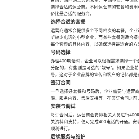
目前，国内的三大运营商：中国电信、中国联
选择合适的运营商。不同运营商的套餐和费用
价比最合适的服务商。
选择合适的套餐
运营商通常会提供多个不同档次的套餐，企业
听较少电话的小型企业，而某些套餐则适合接
每个套餐的具体内容，以确保选择最适合的方
号码选择
办理400电话时，企业可以根据需求选择一
分配的，有些则是可选的“靓号”。如果企业
号，这对于企业品牌的宣传和客户的记忆都是
签订合同
一旦选择好套餐和号码后，企业需要与运营
限、服务内容、售后支持等。在签订合同之前
安装与调试
签订合同后，运营商会安排相关人员进行40
关资料和支持，便可完成400电话的开通。
顺利进行。
后续服务与维护