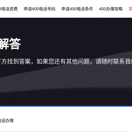
00电话资费
申请400电话号码
申请400电话条件
400办理攻略
解答
下方找到答案，如果您还有其他问题，请随时联系我
0电话办理