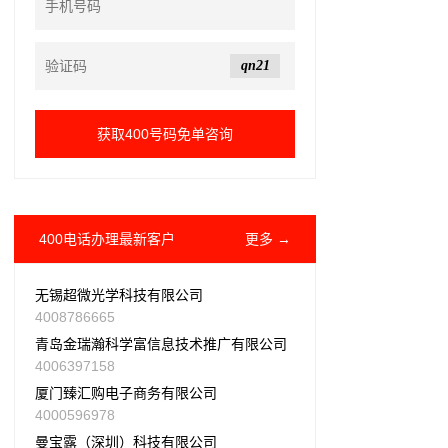
qn21
400电话办理最新客户
更多 →
无锡超微光学科技有限公司
4008786665
青岛金瑞瀚科学富信息技术推广有限公司
4006397158
厦门臻汇购电子商务有限公司
4000596978
曼宝露（深圳）科技有限公司