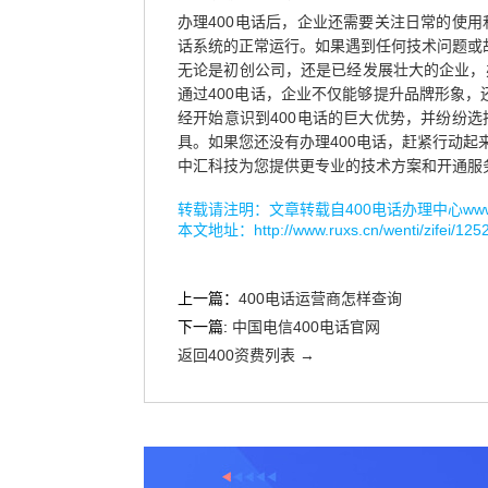
办理400电话后，企业还需要关注日常的使用
话系统的正常运行。如果遇到任何技术问题或
无论是初创公司，还是已经发展壮大的企业，
通过400电话，企业不仅能够提升品牌形象
经开始意识到400电话的巨大优势，并纷纷选
具。如果您还没有办理400电话，赶紧行动
中汇科技为您提供更专业的技术方案和开通服
转载请注明：文章转载自
400电话办理中心www.r
本文地址：
http://www.ruxs.cn/wenti/zifei/125
上一篇：
400电话运营商怎样查询
下一篇:
中国电信400电话官网
返回400资费列表 →