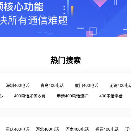
热门搜索
深圳400电话
青岛400电话
厦门400电话
无锡400电
心
400电话如何收费
申请400电话流程
400电话平台
重庆400电话
河北400电话
河南400电话
福建400电话
辽