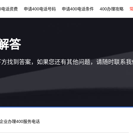
00电话资费
申请400电话号码
申请400电话条件
400办理攻略
解答
下方找到答案，如果您还有其他问题，请随时联系我
圳企业办理400服务电话