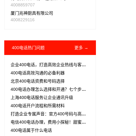
4008859707
厦门兆神厨具有限公司
4008229116
400电话热门问题
更多 →
企业400电话，打造高效企业热线与客服体系
400电话高效沟通的必备利器
北京400电话资费和号码选择
400电话办理怎么选择和开通？七个步骤帮你搞定
上海400电话服务让企业通讯升级
400电话开户流程和所需材料
打造企业专属声音：官方400号码与高效电话中心的魅力
电信400电话办理，费用小探秘！甜蜜优惠，等你来拿！
400电话属于什么电话