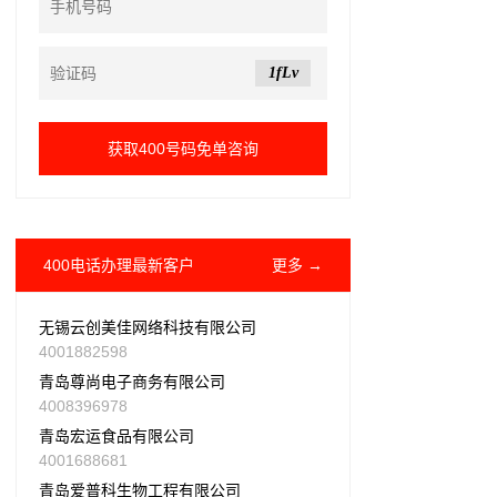
1fLv
400电话办理最新客户
更多 →
无锡云创美佳网络科技有限公司
4001882598
青岛尊尚电子商务有限公司
4008396978
青岛宏运食品有限公司
4001688681
青岛爱普科生物工程有限公司