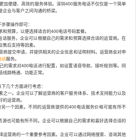
更加便捷、高效的服务体验。深圳400服务电话不仅仅是一个简单
是企业与客户之间沟通的桥梁。
下步骤操作即可：
和预算，以便选择适合的400电话号码套餐。
0电话服务，企业可以根据自己的需求和预算选择合适的运营商。在
及售后支持等因素。
营商提交申请，并提供相关的企业信息和证明材料。运营商会对申
电话
服务。
己的需求对400电话进行配置，如设置语音导航、接听规则等。同
话线路畅通、功能正常。
以下几个方面进行考虑：
素之一。企业可以了解运营商的客户服务体系、技术支持能力以及
好的运营商。
另一个因素。不同的运营商提供的400电话服务价格可能有所不
。
码资源也可能有所不同。企业可以根据自己的需求和喜好选择合适的
择运营商的一个重要参考因素。企业可以通过网络搜索、咨询其他