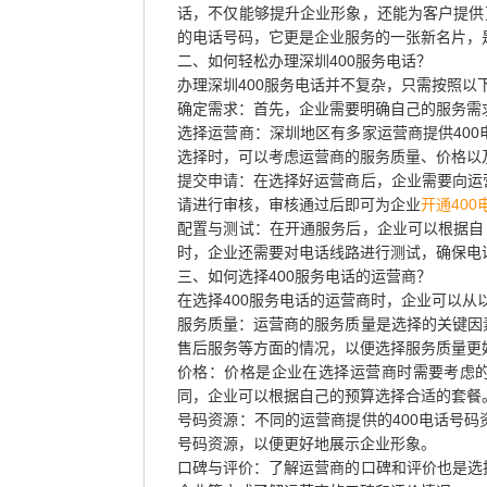
话，不仅能够提升企业形象，还能为客户提供
的电话号码，它更是企业服务的一张新名片，
二、如何轻松办理深圳400服务电话？
办理深圳400服务电话并不复杂，只需按照以
确定需求：首先，企业需要明确自己的服务需求
选择运营商：深圳地区有多家运营商提供40
选择时，可以考虑运营商的服务质量、价格以
提交申请：在选择好运营商后，企业需要向运
请进行审核，审核通过后即可为企业
开通400
配置与测试：在开通服务后，企业可以根据自
时，企业还需要对电话线路进行测试，确保电
三、如何选择400服务电话的运营商？
在选择400服务电话的运营商时，企业可以从
服务质量：运营商的服务质量是选择的关键因
售后服务等方面的情况，以便选择服务质量更
价格：价格是企业在选择运营商时需要考虑的
同，企业可以根据自己的预算选择合适的套餐
号码资源：不同的运营商提供的400电话号
号码资源，以便更好地展示企业形象。
口碑与评价：了解运营商的口碑和评价也是选