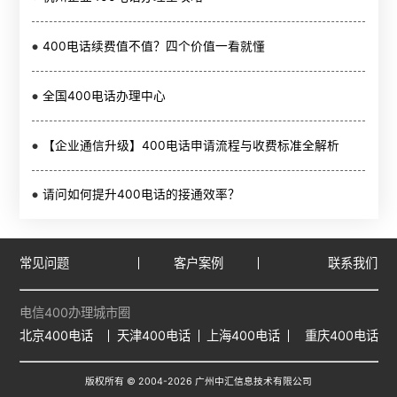
400电话续费值不值？四个价值一看就懂
全国400电话办理中心
【企业通信升级】400电话申请流程与收费标准全解析
请问如何提升400电话的接通效率？
常见问题
客户案例
联系我们
电信400办理城市圈
北京400电话
天津400电话
上海400电话
重庆400电话
版权所有 © 2004-
2026
广州中汇信息技术有限公司