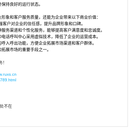
终保持良好的运行状态。
企业形象和客户服务质量，还能为企业带来以下商业价值：
强客户对企业的信任感，提升品牌形象和口碑。
多种服务渠道和个性化服务，能够提高客户满意度和忠诚度。
00电话呼叫中心采用虚拟技术，降低了企业的运营成本。
内的呼入呼出功能，方便企业拓展市场渠道和客户群体。
和拓展市场的重要手段之一。
务！
uxs.cn
/789.html
无处不在