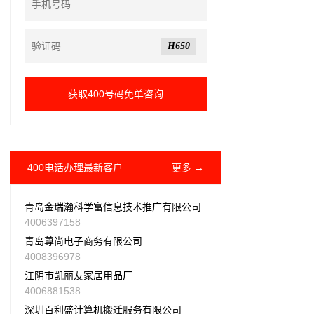
H650
400电话办理最新客户
更多 →
青岛金瑞瀚科学富信息技术推广有限公司
4006397158
青岛尊尚电子商务有限公司
4008396978
江阴市凯丽友家居用品厂
4006881538
深圳百利盛计算机搬迁服务有限公司