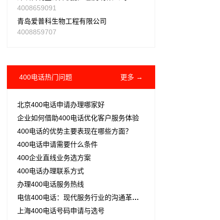
4008659091
青岛爱普科生物工程有限公司
4008859707
400电话热门问题
更多 →
北京400电话申请办理哪家好
企业如何借助400电话优化客户服务体验
400电话的优势主要表现在哪些方面？
400电话申请需要什么条件
400企业直线业务选方案
400电话办理联系方式
办理400电话服务热线
电信400电话：现代服务行业的沟通革新与商机之桥
上海400电话号码申请与选号