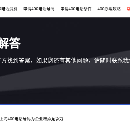
00电话资费
申请400电话号码
申请400电话条件
400办理攻略
解答
下方找到答案，如果您还有其他问题，请随时联系我
请上海400电话号码为企业增添竞争力