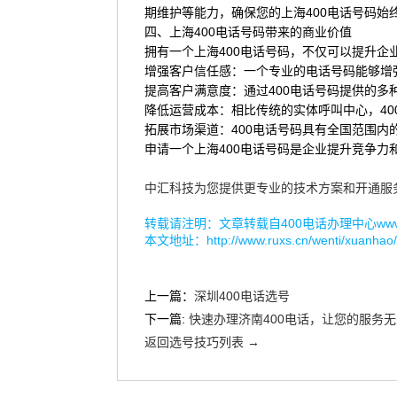
期维护等能力，确保您的上海400电话号码始
四、上海400电话号码带来的商业价值
拥有一个上海400电话号码，不仅可以提升
增强客户信任感：一个专业的电话号码能够增
提高客户满意度：通过400电话号码提供的
降低运营成本：相比传统的实体呼叫中心，4
拓展市场渠道：400电话号码具有全国范围
申请一个上海400电话号码是企业提升竞争力
中汇科技为您提供更专业的技术方案和开通服
转载请注明：文章转载自
400电话办理中心www.r
本文地址：
http://www.ruxs.cn/wenti/xuanhao
上一篇：
深圳400电话选号
下一篇:
快速办理济南400电话，让您的服务
返回选号技巧列表 →