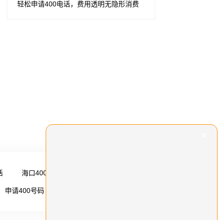
轻松申请400电话，费用透明无隐形消费
话
海口400电话
更多 →
申请400号码
更多 →