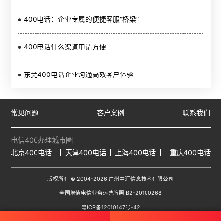
400电话：企业专属的便捷客服“桥梁”
400电话什么渠道申请方便
东莞400电话企业沟通高效客户体验
常见问题
客户案例
联系我们
电信400办理城市圈
北京400电话
天津400电话
上海400电话
重庆400电话
版权所有 © 2004-
2026
广州中汇信息技术有限公司
全国增值电信业务运营牌照 B2-20100268
粤ICP备12010147号-42