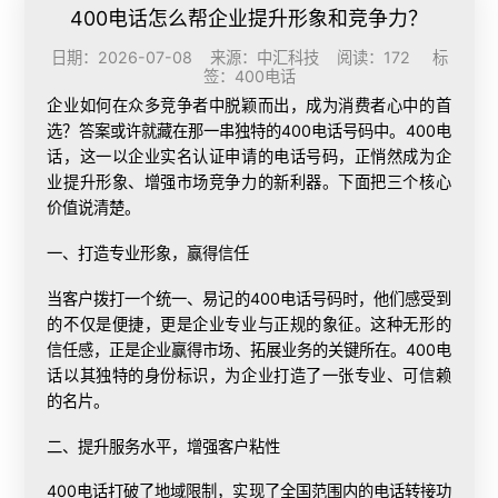
400电话怎么帮企业提升形象和竞争力？
日期：2026-07-08 来源：中汇科技 阅读：172 标
签：
400电话
企业如何在众多竞争者中脱颖而出，成为消费者心中的首
选？答案或许就藏在那一串独特的400电话号码中。400电
话，这一以企业实名认证申请的电话号码，正悄然成为企
业提升形象、增强市场竞争力的新利器。下面把三个核心
价值说清楚。
一、打造专业形象，赢得信任
当客户拨打一个统一、易记的400电话号码时，他们感受到
的不仅是便捷，更是企业专业与正规的象征。这种无形的
信任感，正是企业赢得市场、拓展业务的关键所在。400电
话以其独特的身份标识，为企业打造了一张专业、可信赖
的名片。
二、提升服务水平，增强客户粘性
400电话打破了地域限制，实现了全国范围内的电话转接功