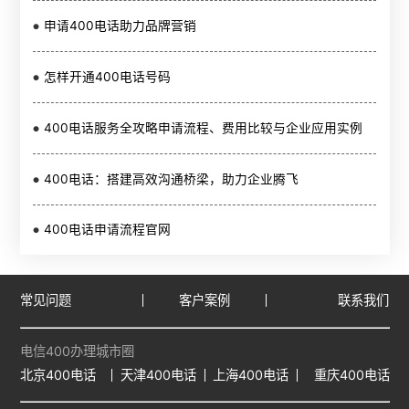
申请400电话助力品牌营销
怎样开通400电话号码
400电话服务全攻略申请流程、费用比较与企业应用实例
400电话：搭建高效沟通桥梁，助力企业腾飞
400电话申请流程官网
常见问题
客户案例
联系我们
电信400办理城市圈
北京400电话
天津400电话
上海400电话
重庆400电话