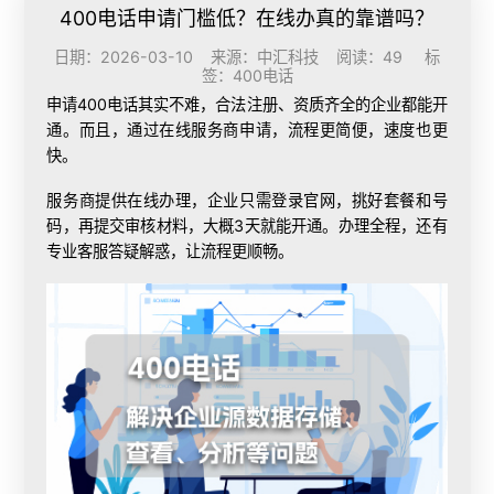
400电话申请门槛低？在线办真的靠谱吗？
日期：2026-03-10 来源：中汇科技 阅读：49 标
签：
400电话
申请400电话其实不难，合法注册、资质齐全的企业都能开
通。而且，通过在线服务商申请，流程更简便，速度也更
快。
服务商提供在线办理，企业只需登录官网，挑好套餐和号
码，再提交审核材料，大概3天就能开通。办理全程，还有
专业客服答疑解惑，让流程更顺畅。