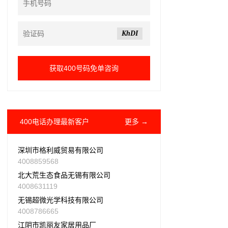
KhDI
400电话办理最新客户
更多 →
深圳市格利威贸易有限公司
4008859568
北大荒生态食品无锡有限公司
4008631119
无锡超微光学科技有限公司
4008786665
江阴市凯丽友家居用品厂