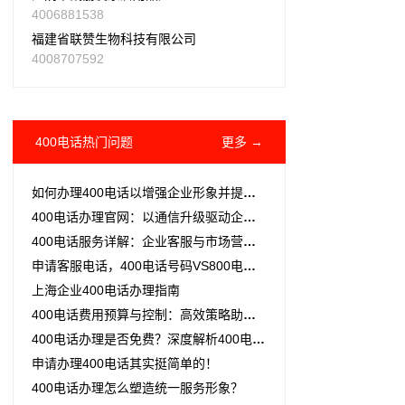
4006881538
福建省联赞生物科技有限公司
4008707592
400电话热门问题
更多 →
如何办理400电话以增强企业形象并提升客户服务效率？
400电话办理官网：以通信升级驱动企业客户关系智能化转型
400电话服务详解：企业客服与市场营销的必备工具及辨别方法
​申请客服电话，400电话号码VS800电话，你选对了吗？
上海企业400电话办理指南
400电话费用预算与控制：高效策略助力企业降本增效
400电话办理是否免费？深度解析400电话的办理费用与价值
申请办理400电话其实挺简单的！
400电话办理怎么塑造统一服务形象？