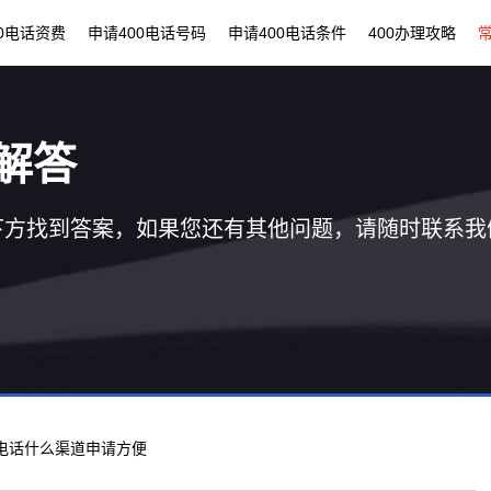
00电话资费
申请400电话号码
申请400电话条件
400办理攻略
解答
下方找到答案，如果您还有其他问题，请随时联系我
00电话什么渠道申请方便