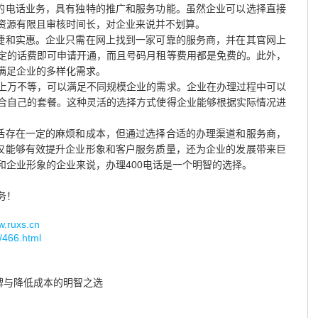
出的电话业务，具有独特的推广和服务功能。虽然企业可以选择直接
资源有限且审核时间长，对企业来说并不划算。
便捷和实惠。企业只需在网上找到一家可靠的服务商，并在其官网上
定的话费即可申请开通，而且号码月租等费用都是免费的。此外，
满足企业的多样化需求。
上万不等，可以满足不同规模企业的需求。企业在办理过程中可以
合自己的套餐。这种灵活的选择方式使得企业能够根据实际情况进
电话存在一定的麻烦和成本，但通过选择合适的办理渠道和服务商，
不仅能够有效提升企业形象和客户服务质量，还为企业的发展带来巨
和企业形象的企业来说，办理400电话是一个明智的选择。
务！
uxs.cn
/466.html
牌与降低成本的明智之选