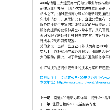
400电话是三大运营商专门为企事业单位推
前往营业厅办理，但这种方式往往费用较高、
相比之下，通过服务商办理400电话则更加
完成申请即可。通常情况下，企业只需预存一
服务商还提供丰富的功能和充足的号码资源，
服务商提供的套餐种类也非常丰富，从几百到
咨询客服了解各种套餐的具体内容，并选择适
行成本控制和资源配置。
总的来说，虽然一些企业可能认为办理400
实际上可以轻松地完成办理过程。400电话
大的帮助。因此，对于希望提升通信服务水平
中汇科技为您提供更专业的技术方案和开通服
转载请注明：文章转载自
400电话办理中心www.r
本文地址：
http://www.ruxs.cn/wenti/shenqing
上一篇：
南通400电话办理详解：提升企业品
下一篇:
值得信赖的400电话服务专家