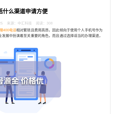
电话什么渠道申请方便
25
来源：中汇科技 阅读：308
理400电话
相对繁琐且费用高昂，因此倾向于使用个人手机号作为
企业发展中扮演着至关重要的角色，而且通过选择适当的办理渠道，