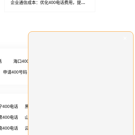
企业通信成本：优化400电话费用，提升服务热线效能
话
海口400电话
更多 →
申请400号码
更多 →
宁400电话
黑龙江400电话
湖南400电话
肃400电话
山西400电话
内蒙古400电话
南400电话
云南400电话