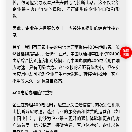
长，很可能会导致客户失去耐心而挂断电话。这不仅会给
企业带来客户流失的风险，还可能影响企业的口碑和形
象。
因此，企业在选择服务商时，应关注其提供的综合转接速
度。
目前，我国有三家主要的电信运营商提供400电话服务。虽
然基础线路相同，但仍有差异。中国联通和中国移动的400
电话综合接通速度相对较慢，而中国电信的400电话则在响
应时速上具有明显优势。这1-2秒的差距看似微小，但在实
际应用中却可能对企业产生重大影响。转接快1-2秒，客户
不用等太久，满意度自然高。
400电话办理值得重视
企业在
办理400电话
时，应重点关注通信信号的稳定性和来
电接听响应时速。选择专业的服务商和优质的运营商（如
中国电信），能够为企业带来更好的通信体验和更高的客
户满意度。信号稳定、接听快速，客户体验好，企业形象
自然提升。建议尽早办理。