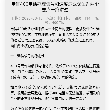
电信400电话办理信号和速度怎么保证？两个
要点一篇讲透
日期：2026-06-15 来源：中汇科技 阅读：114 标
签：
400电话
电信
400电话办理
不仅是一个简单的流程，更涉及到企业通
信的核心需求。在办理过程中，企业需要特别关注400电话
的通话信号是否良好，以及来电接听的速度是否及时。下
面把两个核心要点说清楚。
一、通信信号的稳定性
400号码作为虚拟电话总机，依赖于PSTN实体线路进行通
信。当企业成功办理后，需要将实体固定电话或手机号码
绑定在400电话下，以确保通话信号的稳定。
如果企业绑定的是无线固定电话、虚拟号码或网络号码
等，很可能会导致客户拨打400电话时无法接通，从而影响
企业的正常业务开展。绑定实体电话，信号才稳定。
为了确保通信信号的稳定，企业在办理时应选择可信赖的