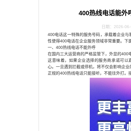
400热线电话能
日期：2026-06-
400电话这一特殊的服务号码，承载着企业
性使得400电话在企业服务领域非常重要。下
一、400热线电话不能外呼
在国内三大运营商的严格监管下，外显的40
这意味着，如果企业选择的服务商承诺可以直
心。一旦遇到拦截或停机，将不仅会影响企业
正规的400热线电话只能接听，不能往外打。