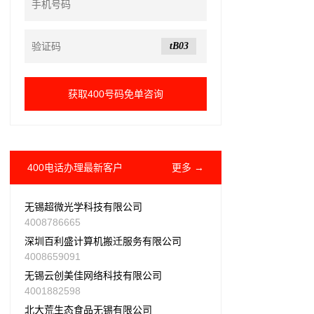
tB03
400电话办理最新客户
更多 →
无锡超微光学科技有限公司
4008786665
深圳百利盛计算机搬迁服务有限公司
4008659091
无锡云创美佳网络科技有限公司
4001882598
北大荒生态食品无锡有限公司