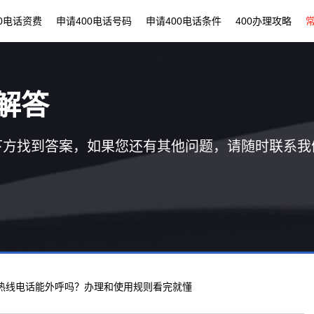
00电话资费
申请400电话号码
申请400电话条件
400办理攻略
解答
下方找到答案，如果您还有其他问题，请随时联系我
00热线电话能外呼吗？办理和使用规则看完就懂