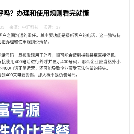
外呼吗？办理和使用规则看完就懂
03
来源：中汇科技 阅读：37
与客户之间沟通的重任。其主要功能是接听客户的电话，这一独特特
面把办理和使用规则说清楚。
0电话号码一旦被发现用于外呼，很可能会遭到拦截甚至直接停机。
接使用400电话进行外呼并显示400号码，那么企业应当格外小
的400电话正常运营，还可能导致企业蒙受无法估量的损失。
接到400来电要警惕，那大概率是伪装号码。