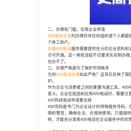
二、办理有门槛，仅限企业申请
400电话业务
的办理并非任何组织或个人都能
个体工商户。
办理400电话
服务需要提供充分的企业资料和
方可开通。这一审核流程不仅要求实名制办理
也办不了。
三、办理严格是为了保护市场秩序
为何
400电话办理
如此严格？这背后反映了国
护。
作为企业与消费者之间的重要沟通工具，40
意义。企业在挑选和应用400电话时，需要注
400热线电话申请要合规
400号码是专门为企业设计的特殊服务号码
慎和警觉，确保合法、合规地使用。只能接
样，才能充分发挥400电话在企业服务中的优