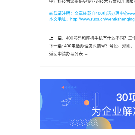
中汇科技为您提供更专业的技术方案和开通服
转载请注明：文章转载自
400电话办理中心www.r
本文地址：
http://www.ruxs.cn/wenti/shenqin
上一篇：
400号码和座机手机有什么不同？三
下一篇:
400电话办理怎么选号？号段、规则
返回申请办理列表 →