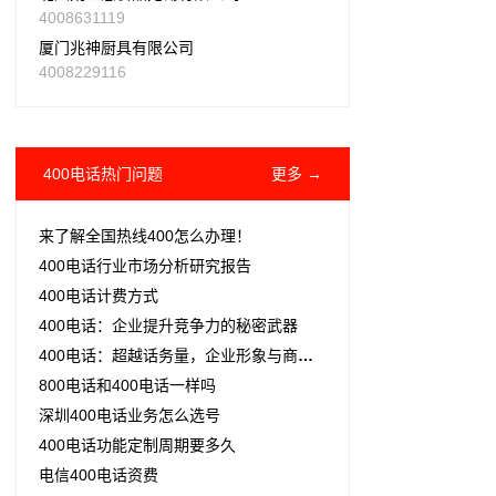
4008631119
厦门兆神厨具有限公司
4008229116
400电话热门问题
更多 →
来了解全国热线400怎么办理！
400电话行业市场分析研究报告
400电话计费方式
400电话：企业提升竞争力的秘密武器
400电话：超越话务量，企业形象与商机的双重提升
800电话和400电话一样吗
深圳400电话业务怎么选号
400电话功能定制周期要多久
电信400电话资费