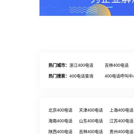
热门城市：
浙江400电话
吉林400电话
热门搜索：
400电话查询
400电话呼叫中
北京400电话
天津400电话
上海400电话
海南400电话
山东400电话
江苏400电话
陕西400电话
吉林400电话
贵州400电话