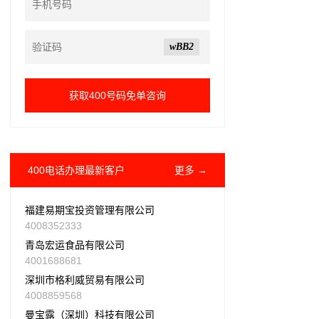
wBB2
400电话办理最新客户
更多 →
福建易期宝投资管理有限公司
4008352333
青岛宏运食品有限公司
4001688681
深圳市格利威贸易有限公司
4008859568
曼宝露（深圳）科技有限公司