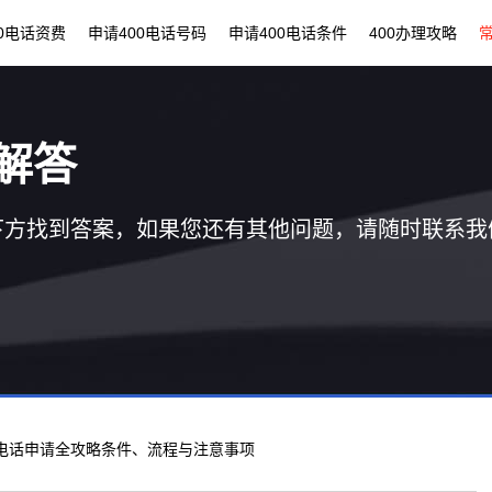
00电话资费
申请400电话号码
申请400电话条件
400办理攻略
解答
下方找到答案，如果您还有其他问题，请随时联系我
00电话申请全攻略条件、流程与注意事项