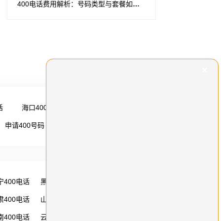
400电话费用解析：号码类型与套餐如何影响企业通讯成本
话
海口400电话
更多 →
申请400号码
更多 →
宁400电话
黑龙江400电话
湖南400电话
肃400电话
山西400电话
内蒙古400电话
南400电话
云南400电话