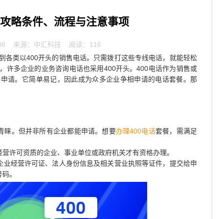
全攻略条件、流程与注意事项
08
来源：中汇科技 阅读：116
到各类以400开头的销售电话。只需拨打这些专线电话，就能轻松
许多企业的业务咨询电话也采用400开头。400电话作为销售或
格申请。它简单易记，因此成为众多企业争相申请的电话套餐。那
业青睐。但并非所有企业都能申请。想要
办理400电话
套餐，需满足
备经营许可资质的企业、事业单位或政府机关才有资格办理。
带企业经营许可证、法人身份信息及相关营业执照等证件，提交给申
号码。