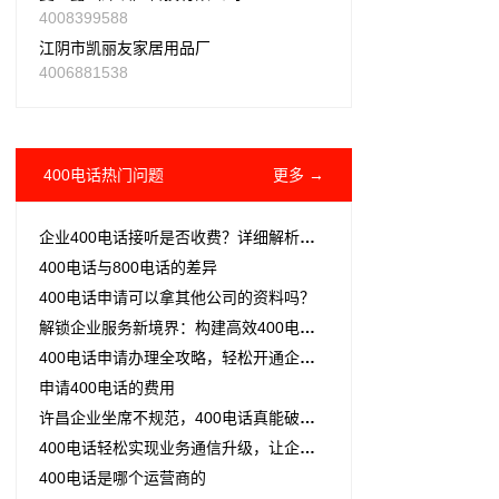
4008399588
江阴市凯丽友家居用品厂
4006881538
400电话热门问题
更多 →
企业400电话接听是否收费？详细解析通话费用规则与运营商差异
400电话与800电话的差异
400电话申请可以拿其他公司的资料吗？
解锁企业服务新境界：构建高效400电话呼叫中心系统的艺术
400电话申请办理全攻略，轻松开通企业客服热线
申请400电话的费用
许昌企业坐席不规范，400电话真能破局？
400电话轻松实现业务通信升级，让企业通信更高效、更专业
400电话是哪个运营商的