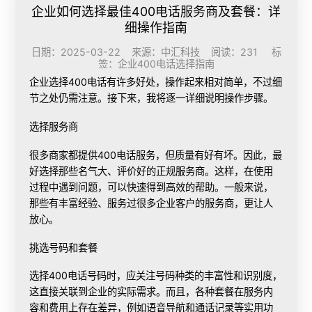
企业如何选择最佳400电话服务商及套餐：详
细操作指南
日期：2025-03-22 来源：中汇科技 阅读：231 标
签：
企业400电话选择指南
企业选择400电话有许多好处，操作起来相对简单，不过细
节之处仍需注意。接下来，我将逐一详细说明操作步骤。
选择服务商
很多商家都提供400电话服务，但质量有好有坏。因此，最
好选择那些名气大、评价好的正规服务商。这样，在使用
过程中遇到问题，可以快速得到高效的帮助。一般来说，
那些有丰富经验、服务过很多企业客户的服务商，更让人
放心。
挑选号码和套餐
选择400电话号码时，应关注号码种类的丰富性和识别度，
这直接关联到企业的实际需求。而且，各种套餐在服务内
容和费用上存在差异，例如语音导航和通话记录等实用功