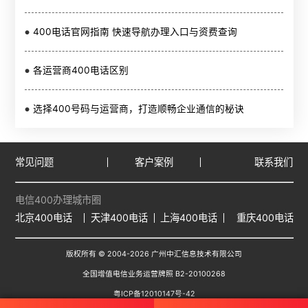
400电话官网指南 快速导航办理入口与资费查询
各运营商400电话区别
选择400号码与运营商，打造顺畅企业通信的秘诀
常见问题
客户案例
联系我们
电信400办理城市圈
北京400电话
天津400电话
上海400电话
重庆400电话
版权所有 © 2004-
2026
广州中汇信息技术有限公司
全国增值电信业务运营牌照 B2-20100268
粤ICP备12010147号-42