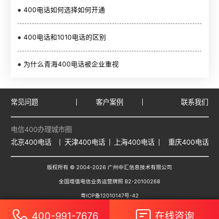
400电话如何选择如何开通
400电话和1010电话的区别
为什么青海400电话被企业重视
常见问题
客户案例
联系我们
电信400办理城市圈
北京400电话
天津400电话
上海400电话
重庆400电话
版权所有 © 2004-
2026
广州中汇信息技术有限公司
全国增值电信业务运营牌照 B2-20100268
粤ICP备12010147号-42
400-991-7676
在线咨询