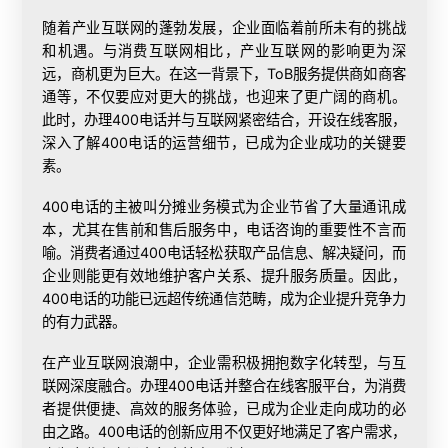
随着产业互联网的蓬勃发展，企业面临着前所未有的挑战
和机遇。与消费互联网相比，产业互联网的影响更为深
远，商机更为巨大。在这一背景下，ToB服务提供商如商客
通等，不仅要应对更大的挑战，也迎来了更广阔的商机。
此时，
办理400电话
并与互联网紧密结合，开设在线客服，
深入了解400电话的运营细节，已成为企业成功的关键要
素。
400电话的主被叫分摊业务模式为企业节省了大量通讯成
本，尤其在售前和售后服务中，电话咨询的重要性不言而
喻。消费者通过400电话轻松获取产品信息、解决疑问，而
企业则能更有效地维护客户关系、提升服务质量。因此，
400电话的功能已远超传统通信范畴，成为企业提升竞争力
的有力武器。
在产业互联网浪潮中，企业需积极拥抱数字化转型，与互
联网深度融合。办理400电话并整合在线客服平台，为消费
者提供便捷、高效的服务体验，已成为企业走向成功的必
由之路。400电话的创新应用不仅更好地满足了客户需求，