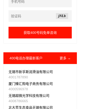
jNLb
400电话办理最新客户
更多 →
无锡市新孚斯润滑油有限公司
4001787890
厦门臻汇购电子商务有限公司
4000596978
无锡超微光学科技有限公司
4008786665
北大荒生态食品无锡有限公司