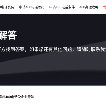
00电话资费
申请400电话号码
申请400电话条件
400办理攻略
解答
下方找到答案，如果您还有其他问题，请随时联系我
 泰州400电话受企业青睐