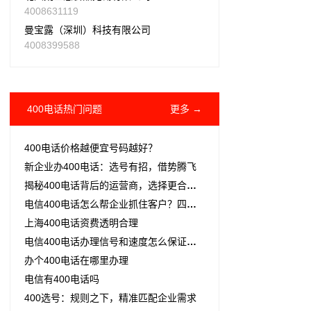
4008631119
曼宝露（深圳）科技有限公司
4008399588
400电话热门问题
更多 →
400电话价格越便宜号码越好？
新企业办400电话：选号有招，借势腾飞
揭秘400电话背后的运营商，选择更合适的服务商
电信400电话怎么帮企业抓住客户？四个价值看完就懂
上海400电话资费透明合理
电信400电话办理信号和速度怎么保证？两个要点一篇讲透
办个400电话在哪里办理
电信有400电话吗
400选号：规则之下，精准匹配企业需求