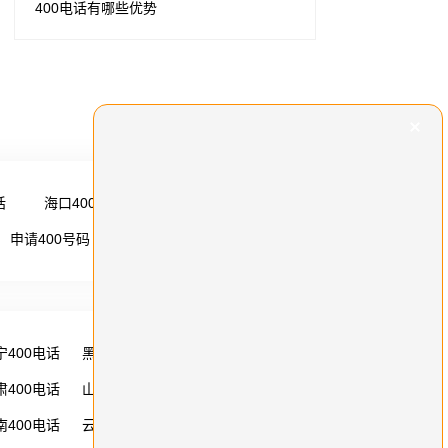
400电话有哪些优势
话
海口400电话
更多 →
申请400号码
更多 →
宁400电话
黑龙江400电话
湖南400电话
肃400电话
山西400电话
内蒙古400电话
南400电话
云南400电话