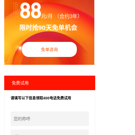
88
元/月 （合约3年）
限时抢90天免单机会
免单咨询
免费试用
请填写以下信息领取400电话免费试用