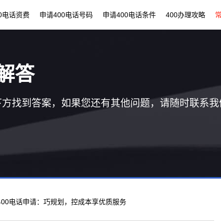
00电话资费
申请400电话号码
申请400电话条件
400办理攻略
解答
下方找到答案，如果您还有其他问题，请随时联系我
 400电话申请：巧规划，控成本享优质服务