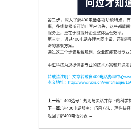
第二步，深入了解400电话各项功能特点，
率，多线路接听可防止客户流失，这些都能间
服务上，更在于能提升企业整体运营效率。
第三步，通过400电话办理官网申请，还能
济的套餐方案。
通过这三个步骤系统规划，企业既能获得专业的
中汇科技为您提供更专业的技术方案和开通服
转载请注明：文章转载自
400电话办理中心www.r
本文地址：
http://www.ruxs.cn/wenti/liaojie/1
上一篇：
400选号：规则与灵活并存下的科学
下一篇:
选400电话服务：巧用方法，理性抉择
返回了解400电话列表 →