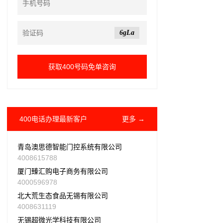
6gLa
400电话办理最新客户
更多 →
青岛澳思德智能门控系统有限公司
4008615788
厦门臻汇购电子商务有限公司
4000596978
北大荒生态食品无锡有限公司
4008631119
无锡超微光学科技有限公司