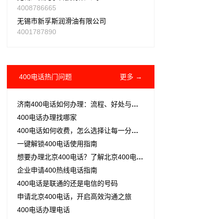
4008786665
无锡市新孚斯润滑油有限公司
4001787890
400电话热门问题
更多 →
济南400电话如何办理：流程、好处与费用详解
400电话办理找哪家
400电话如何收费，怎么选择让每一分投入都超值？
一键解锁400电话使用指南
想要办理北京400电话？了解北京400电话办理流程和资费,找到合适的公司进行办理。
企业申请400热线电话指南
400电话是联通的还是电信的号码
申请北京400电话，开启高效沟通之旅
400电话办理电话