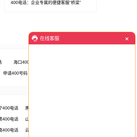
400电话：企业专属的便捷客服“桥梁”
话
海口400电话
更多 →
申请400号码
更多 →
宁400电话
黑龙江400电话
湖南400电话
肃400电话
山西400电话
内蒙古400电话
南400电话
云南400电话