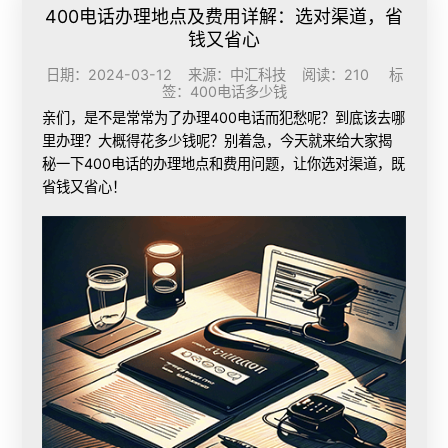
400电话办理地点及费用详解：选对渠道，省
钱又省心
日期：2024-03-12 来源：中汇科技 阅读：210 标
签：
400电话多少钱
亲们，是不是常常为了
办理400电话
而犯愁呢？到底该去哪
里办理？大概得花多少钱呢？别着急，今天就来给大家揭
秘一下400电话的办理地点和费用问题，让你选对渠道，既
省钱又省心！