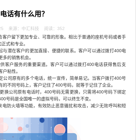
00电话有什么用？
25
来源：中汇科技 阅读：352
业给客户留下更加专业、可靠的形象。相比于普通的座机号码或者手
加正式和专业。
起与潜在客户的更加直接、便捷的联系。客户可以通过拨打400电
更多的销售机会。
提供客户服务的重要渠道。客户可以通过拨打400电话获得售后支
客户粘性。
绑定公司原有的多个电话，统一宣传，简单易记。当客户拨打400号
有的不同号码上，客户记住了400号码，就等于记住了企业。
换公司原有电话时，400号码无需更换，只需将400号码下绑定
400号码是全国唯一的虚拟号码，可以终生不变。
置来电防火墙等功能，有效防止恶意骚扰和攻击，减少无效呼叫和短