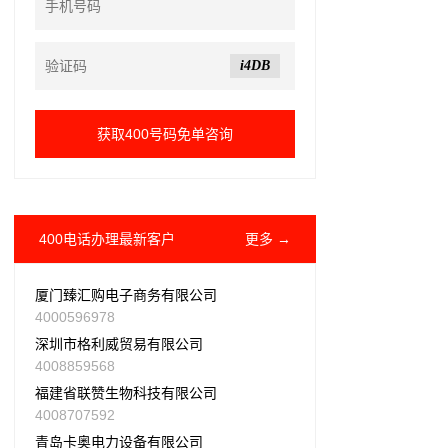
i4DB
400电话办理最新客户
更多 →
厦门臻汇购电子商务有限公司
4000596978
深圳市格利威贸易有限公司
4008859568
福建省联赞生物科技有限公司
4008707592
青岛卡奥电力设备有限公司