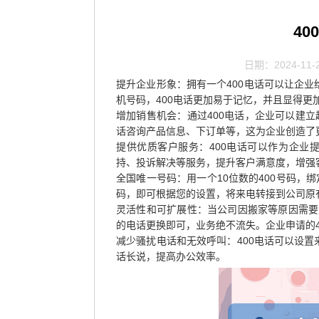
4
日期：2024-11-
提升企业形象：拥有一个400电话可以让企
机号码，400电话更加易于记忆，并且显得更
增加销售机会：通过400电话，企业可以建立
话咨询产品信息、下订单等，这为企业创造了
提供优质客户服务：400电话可以作为企业
持、投诉解决等服务，提升客户满意度，增强
全国唯一号码：用一个10位数的400号码，
码，即可根据您的设置，将来电转接到公司原
灵活性和可扩展性：当公司因搬家等原因需要更
的电话更换即可，业务绝不流失。企业申请的
减少骚扰电话和无效呼叫：400电话可以设
话长说，提高办公效率。