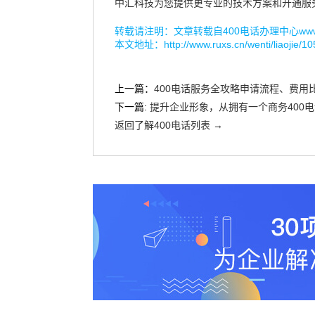
中汇科技为您提供更专业的技术方案和开通服
转载请注明：文章转载自
400电话办理中心www.r
本文地址：
http://www.ruxs.cn/wenti/liaojie/1
上一篇：
400电话服务全攻略申请流程、费用
下一篇:
提升企业形象，从拥有一个商务400
返回了解400电话列表 →