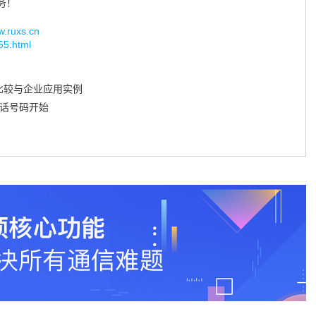
务！
uxs.cn
055.html
比较与企业应用实例
电话号码开始