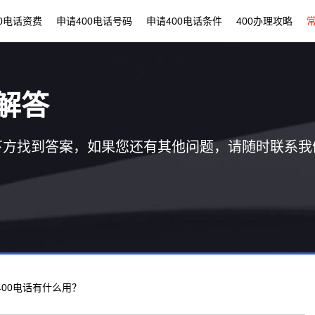
00电话资费
申请400电话号码
申请400电话条件
400办理攻略
解答
下方找到答案，如果您还有其他问题，请随时联系我
 400电话有什么用？