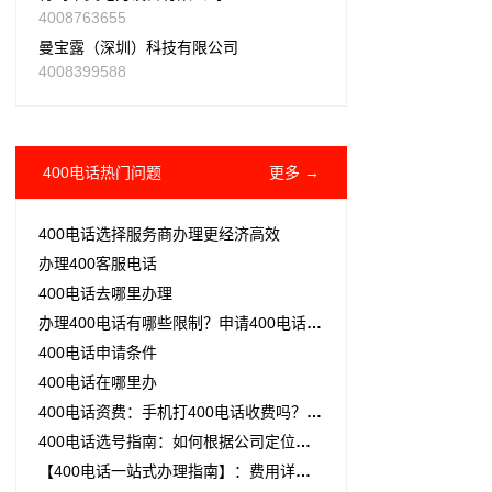
4008763655
曼宝露（深圳）科技有限公司
4008399588
400电话热门问题
更多 →
400电话选择服务商办理更经济高效
办理400客服电话
400电话去哪里办理
办理400电话有哪些限制？申请400电话前先看清这个条件
400电话申请条件
400电话在哪里办
400电话资费：手机打400电话收费吗？400电话怎么收费多少钱？
400电话选号指南：如何根据公司定位与记忆度挑选最佳号码？
【400电话一站式办理指南】：费用详解、所需材料及高效选择策略