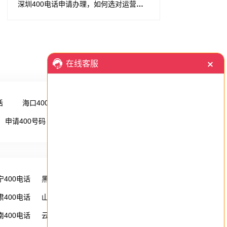
深圳400电话申请办理，如何选对运营商，轻松办理无忧通信
话
海口400电话
更多 →
申请400号码
更多 →
宁400电话
黑龙江400电话
湖南400电话
肃400电话
山西400电话
内蒙古400电话
南400电话
云南400电话