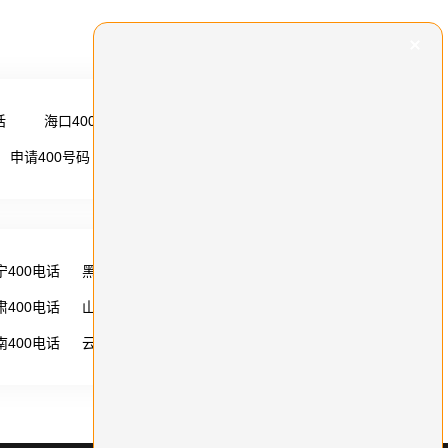
话
海口400电话
更多 →
申请400号码
更多 →
宁400电话
黑龙江400电话
湖南400电话
肃400电话
山西400电话
内蒙古400电话
南400电话
云南400电话