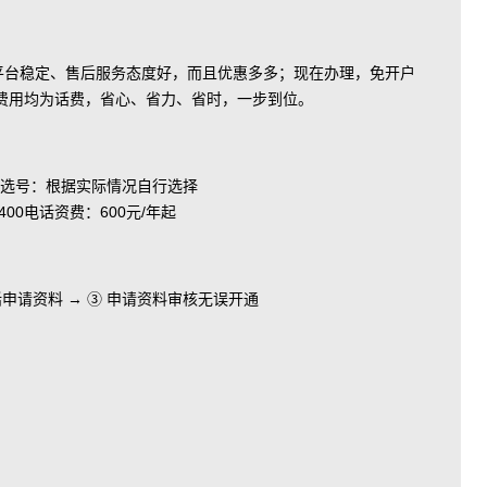
、平台稳定、售后服务态度好，而且优惠多多；现在办理，免开户
费用均为话费，省心、省力、省时，一步到位。
选号：根据实际情况自行选择
电话资费：600元/年起
电话申请资料 → ③ 申请资料审核无误开通