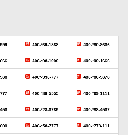
6999
400-*69-1888
400-*80-8666
9666
400-*08-1999
400-*99-1666
-566
400*-330-777
400-*60-5678
-777
400-*88-5555
400-*99-1111
3456
400-*28-6789
400-*88-4567
6000
400-*58-7777
400-*778-111