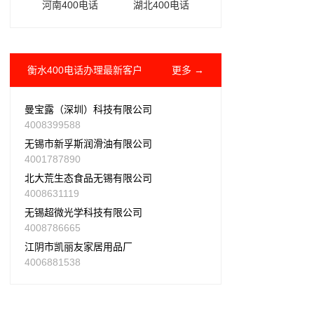
河南400电话
湖北400电话
衡水400电话办理最新客户
更多 →
曼宝露（深圳）科技有限公司
4008399588
无锡市新孚斯润滑油有限公司
4001787890
北大荒生态食品无锡有限公司
4008631119
无锡超微光学科技有限公司
4008786665
江阴市凯丽友家居用品厂
4006881538