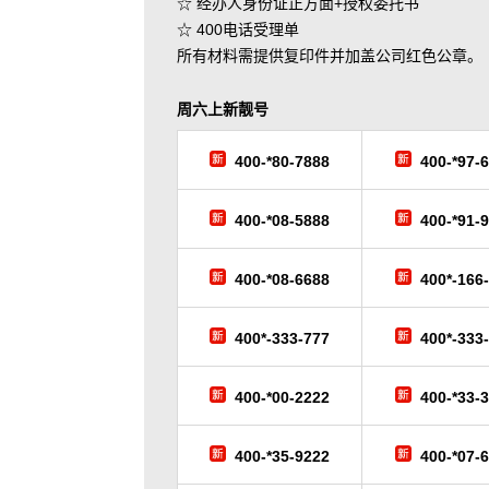
☆ 经办人身份证正方面+授权委托书
☆ 400电话受理单
所有材料需提供复印件并加盖公司红色公章。
周六
上新靓号
400-*80-7888
400-*97-
400-*08-5888
400-*91-
400-*08-6688
400*-166
400*-333-777
400*-333
400-*00-2222
400-*33-
400-*35-9222
400-*07-