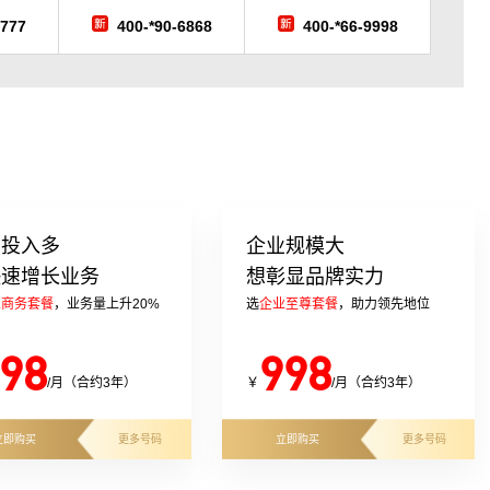
7777
400-*90-6868
400-*66-9998
告投入多
企业规模大
快速增长业务
想彰显品牌实力
业商务套餐
，业务量上升20%
选
企业至尊套餐
，助力领先地位
98
998
/月（合约3年）
￥
/月（合约3年）
立即购买
更多号码
立即购买
更多号码