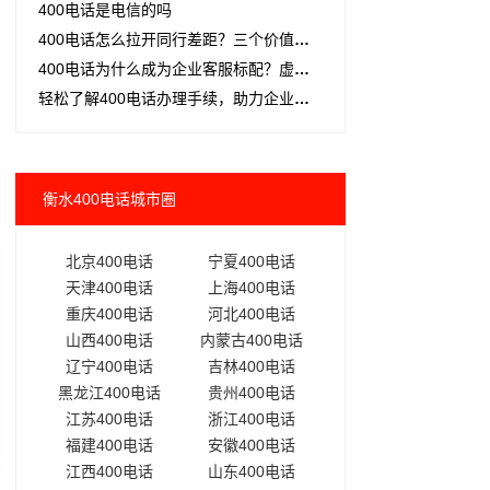
400电话是电信的吗
400电话怎么拉开同行差距？三个价值企业主必看
400电话为什么成为企业客服标配？虚拟号码+双向收费是核心
轻松了解400电话办理手续，助力企业通信升级
衡水400电话城市圈
北京400电话
宁夏400电话
天津400电话
上海400电话
重庆400电话
河北400电话
山西400电话
内蒙古400电话
辽宁400电话
吉林400电话
黑龙江400电话
贵州400电话
江苏400电话
浙江400电话
福建400电话
安徽400电话
江西400电话
山东400电话