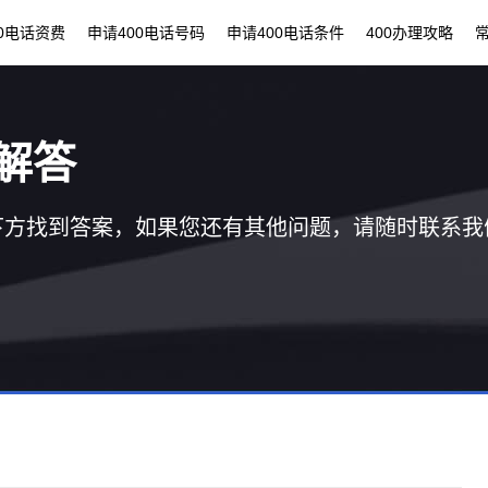
00电话资费
申请400电话号码
申请400电话条件
400办理攻略
解答
下方找到答案，如果您还有其他问题，请随时联系我