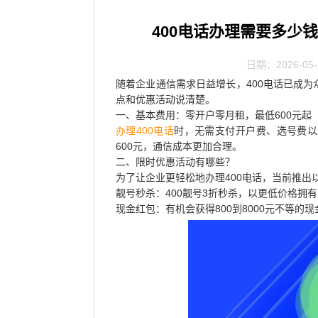
400电话办理需要多少
日期：2026-05-
随着企业通信需求日益增长，400电话已成
点和优惠活动说清楚。
一、基本费用：零开户零月租，最低600元起
办理400电话
时，无需支付开户费、选号费以
600元，通信成本更加合理。
二、限时优惠活动有哪些？
为了让企业更轻松地办理400电话，当前推出
靓号秒杀：400靓号3折秒杀，以更低价格拥
现金红包：有机会获得800到8000元不等的