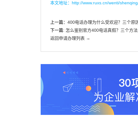
本文地址：
http://www.ruxs.cn/wenti/shenqin
上一篇：
400电话办理为什么受欢迎？三个原
下一篇:
怎么鉴别官方400电话真假？三个方
返回申请办理列表 →