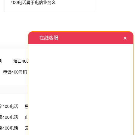
400电话属于电信业务么
话
海口400电话
更多 →
申请400号码
更多 →
宁400电话
黑龙江400电话
湖南400电话
肃400电话
山西400电话
内蒙古400电话
南400电话
云南400电话