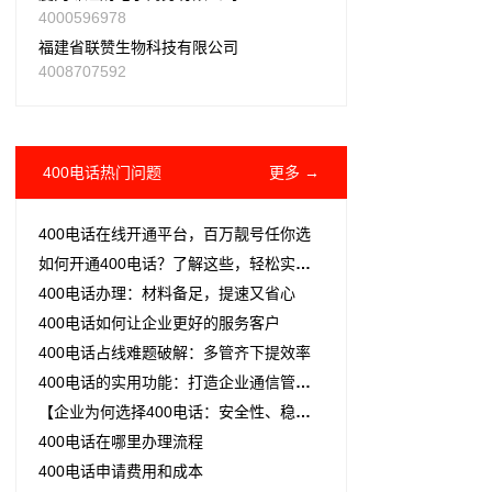
4000596978
福建省联赞生物科技有限公司
4008707592
400电话热门问题
更多 →
400电话在线开通平台，百万靓号任你选
如何开通400电话？了解这些，轻松实现企业通信升级！
400电话办理：材料备足，提速又省心
400电话如何让企业更好的服务客户
400电话占线难题破解：多管齐下提效率
400电话的实用功能：打造企业通信管理新利器
【企业为何选择400电话：安全性、稳定性与服务质量的全面提升】— 对比个人手机与固定电话的独特优势
400电话在哪里办理流程
400电话申请费用和成本