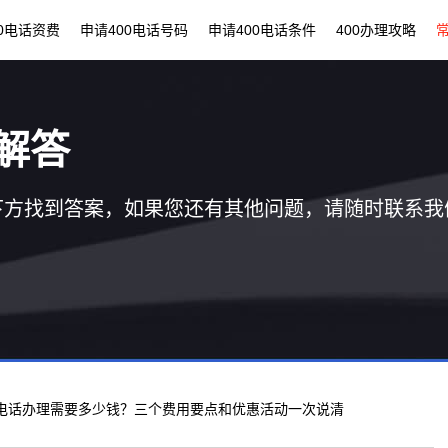
00电话资费
申请400电话号码
申请400电话条件
400办理攻略
解答
下方找到答案，如果您还有其他问题，请随时联系我
00电话办理需要多少钱？三个费用要点和优惠活动一次说清