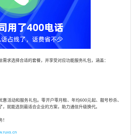
信需求选择合适的套餐，并享受对应功能服务礼包，涵盖：
优惠活动和服务礼包。零开户零月租、年均600元起、靓号秒杀、
了，就能选到最适合企业的方案，助力通信升级换代。
务！
uxs.cn