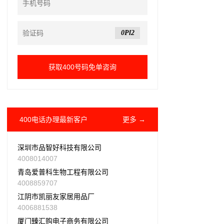
0Pl2
400电话办理最新客户
更多 →
深圳市品智好科技有限公司
4008014007
青岛爱普科生物工程有限公司
4008859707
江阴市凯丽友家居用品厂
4006881538
厦门臻汇购电子商务有限公司