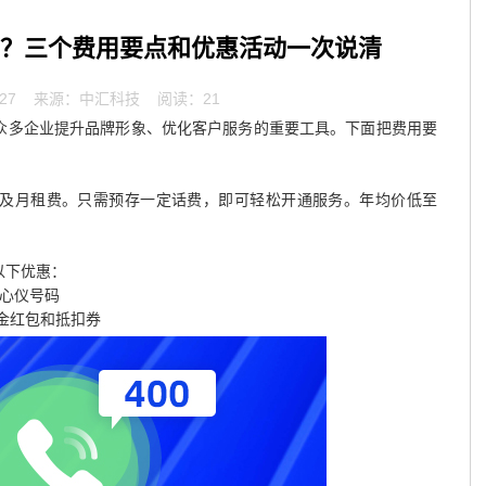
钱？三个费用要点和优惠活动一次说清
27
来源：中汇科技 阅读：21
为众多企业提升品牌形象、优化客户服务的重要工具。下面把费用要
及月租费。只需预存一定话费，即可轻松开通服务。年均价低至
以下优惠：
有心仪号码
现金红包和抵扣券