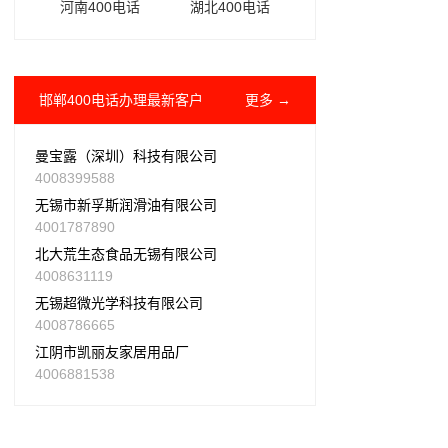
河南400电话
湖北400电话
邯郸400电话办理最新客户
更多 →
曼宝露（深圳）科技有限公司
4008399588
无锡市新孚斯润滑油有限公司
4001787890
北大荒生态食品无锡有限公司
4008631119
无锡超微光学科技有限公司
4008786665
江阴市凯丽友家居用品厂
4006881538