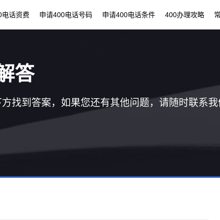
00电话资费
申请400电话号码
申请400电话条件
400办理攻略
解答
下方找到答案，如果您还有其他问题，请随时联系我