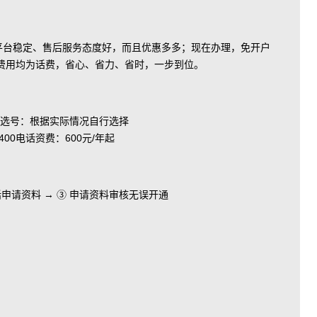
、平台稳定、售后服务态度好，而且优惠多多；现在办理，免开户
费用均为话费，省心、省力、省时，一步到位。
选号：根据实际情况自行选择
电话资费：600元/年起
电话申请资料 → ③ 申请资料审核无误开通