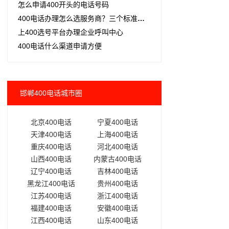
怎么申请400开头的电话号码
400电话办理怎么选服务商？三个标准别再踩坑
上400选号平台办理企业呼叫中心
400电话什么渠道申请方便
邯郸400电话城市圈
北京400电话
宁夏400电话
天津400电话
上海400电话
重庆400电话
河北400电话
山西400电话
内蒙古400电话
辽宁400电话
吉林400电话
黑龙江400电话
贵州400电话
江苏400电话
浙江400电话
福建400电话
安徽400电话
江西400电话
山东400电话