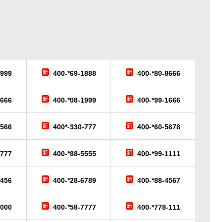
6999
400-*69-1888
400-*80-8666
9666
400-*08-1999
400-*99-1666
-566
400*-330-777
400-*60-5678
-777
400-*88-5555
400-*99-1111
3456
400-*28-6789
400-*88-4567
6000
400-*58-7777
400-*778-111