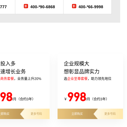
7777
400-*90-6868
400-*66-9998
告投入多
企业规模大
快速增长业务
想彰显品牌实力
业商务套餐
，业务量上升20%
选
企业至尊套餐
，助力领先地位
98
998
/月（合约3年）
￥
/月（合约3年）
立即购买
更多号码
立即购买
更多号码