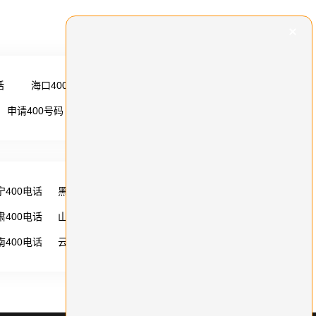
话
海口400电话
更多 →
申请400号码
更多 →
宁400电话
黑龙江400电话
湖南400电话
肃400电话
山西400电话
内蒙古400电话
南400电话
云南400电话