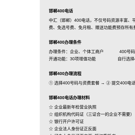
邯郸400电话
中汇（邯郸）400电话，不仅号码资源丰富
费、免选号费、免月租、赠送功能费预存所有
邯郸400办理条件
办理条件：企业、个体工商户 400号码
开通功能：30项增值功能 自行选择400
邯郸400办理流程
① 选择400号码与资费套餐 → ② 提交400
邯郸400电话办理材料
☆ 企业最新年检营业执照
☆ 组织机构代码证（三证合一的企业不需要）
☆ 银行开户许可证
☆ 企业法人身份证正反面