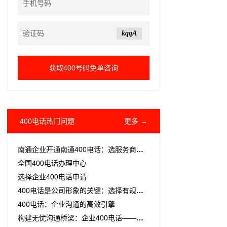
kqqA
400电话热门问题
更多 →
南通企业开通南通400电话：选服务商更省心高效
全国400电话办理中心
选择企业400电话申请
400电话是公司形象的关键：选择有规律、易记的号码助力业务发展
400电话：企业沟通的高效引擎
构建无忧沟通桥梁：企业400电话——您的全能客服、销售与售后热线