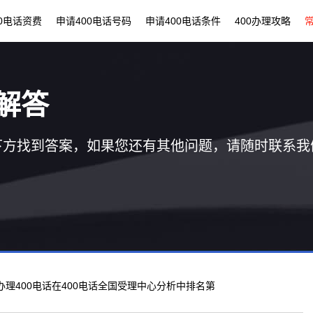
00电话资费
申请400电话号码
申请400电话条件
400办理攻略
解答
下方找到答案，如果您还有其他问题，请随时联系我
 办理400电话在400电话全国受理中心分析中排名第