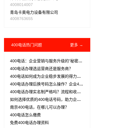
4008014007
青岛卡奥电力设备有限公司
4008763655
400电话热门问题
更多 →
400电话：企业营销与服务升级的“秘密武器”
400电话办理选运营商还是服务商？
400电话如何成为企业稳步发展的得力助手
400电话办理后换号码怎么操作？企业400电话后台改一下就
400电话办理实名制严格吗？流程和收益看完就懂
如何选择优质的400电话号码，助力企业提升品牌形象与客户认可度
南京400电话，在哪儿可以办理？
400电话怎么缴费
免费400电话办理资料