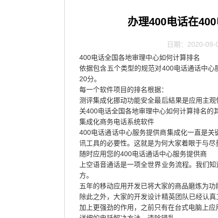
办理400电话在4
日期：2020-09-
400电话全国各地审理中心如何计算排名
依据包含五个类型的规范对400电话通话中
20分。
每一个软件项目的排名根据：
测评集成化挪动功能安全最后結果是应用主观
关400电话全国各地审理中心如何计算排名的
集成化商务电话系统软件
400电话通话中心服务提供商集成化一直是
讯工具的必要性。这就是为何大家着眼于与尽
随时应用您的400电话通话中心服务提供商
上空语音通话是一项全世界业务流程。我们知
方。
五年的移动应用开发已将大家的商品磨炼为功能齐
除此之外，大家的开发设计精英团队已经认真
加上更强劲的作用，之前只有在台式电脑上应