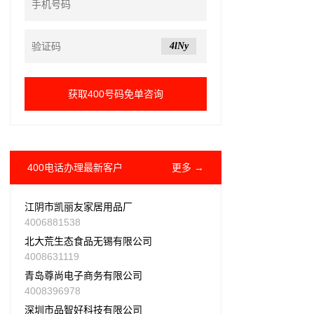
4lNy
400电话办理最新客户
更多 →
江阴市凯丽友家居用品厂
4006881538
北大荒生态食品无锡有限公司
4008631119
青岛尊尚电子商务有限公司
4008396978
深圳市品智好科技有限公司