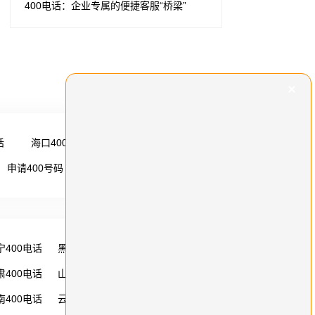
400电话：企业专属的便捷客服“桥梁”
话
海口400电话
更多 →
申请400号码
更多 →
宁400电话
黑龙江400电话
湖南400电话
肃400电话
山西400电话
内蒙古400电话
南400电话
云南400电话