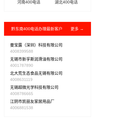
河南400电话
湖北400电话
黔东南400电话办理最新客户
更多 →
曼宝露（深圳）科技有限公司
4008399588
无锡市新孚斯润滑油有限公司
4001787890
北大荒生态食品无锡有限公司
4008631119
无锡超微光学科技有限公司
4008786665
江阴市凯丽友家居用品厂
4006881538