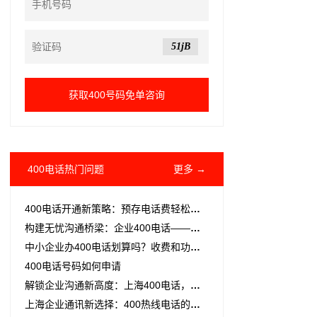
51jB
400电话热门问题
更多 →
400电话开通新策略：预存电话费轻松办理
构建无忧沟通桥梁：企业400电话——您的全能客服、销售与售后热线
中小企业办400电话划算吗？收费和功能一篇讲透
400电话号码如何申请
解锁企业沟通新高度：上海400电话，精选号码助力企业腾飞
上海企业通讯新选择：400热线电话的全方位解析