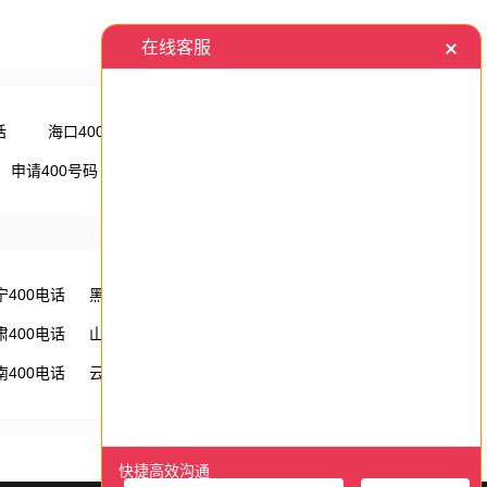
话
海口400电话
更多 →
申请400号码
更多 →
宁400电话
黑龙江400电话
湖南400电话
肃400电话
山西400电话
内蒙古400电话
南400电话
云南400电话