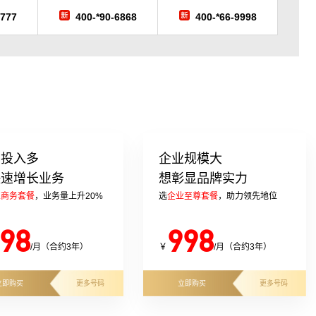
7777
400-*90-6868
400-*66-9998
告投入多
企业规模大
快速增长业务
想彰显品牌实力
业商务套餐
，业务量上升20%
选
企业至尊套餐
，助力领先地位
98
998
/月（合约3年）
￥
/月（合约3年）
立即购买
更多号码
立即购买
更多号码