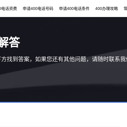
00电话资费
申请400电话号码
申请400电话条件
400办理攻略
解答
下方找到答案，如果您还有其他问题，请随时联系我