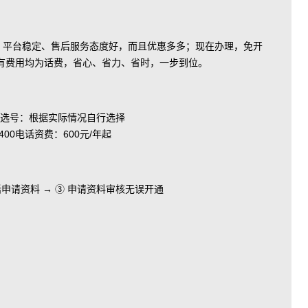
富、平台稳定、售后服务态度好，而且优惠多多；现在办理，免开
有费用均为话费，省心、省力、省时，一步到位。
选号：根据实际情况自行选择
电话资费：600元/年起
电话申请资料 → ③ 申请资料审核无误开通