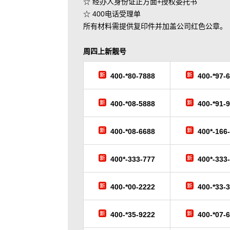
☆ 经办人身份证正方面+授权委托书
☆ 400电话受理单
所有材料需提供复印件并加盖公司红色公章。
周四
上新靓号
400-*80-7888
400-*97-
400-*08-5888
400-*91-
400-*08-6688
400*-166
400*-333-777
400*-333
400-*00-2222
400-*33-
400-*35-9222
400-*07-