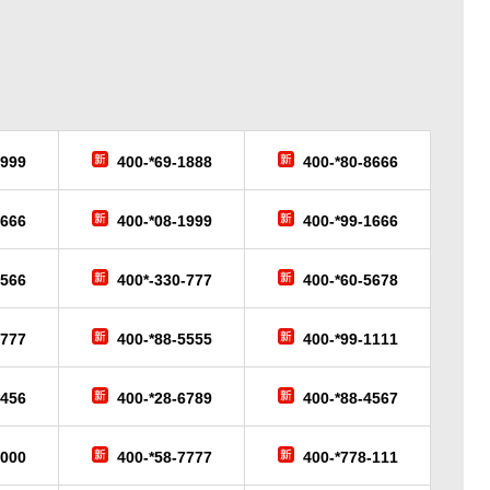
6999
400-*69-1888
400-*80-8666
9666
400-*08-1999
400-*99-1666
-566
400*-330-777
400-*60-5678
-777
400-*88-5555
400-*99-1111
3456
400-*28-6789
400-*88-4567
6000
400-*58-7777
400-*778-111