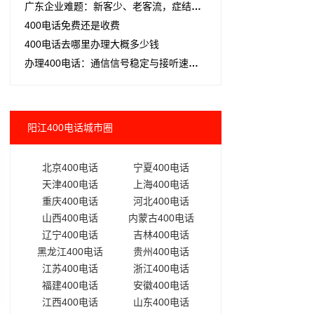
广东企业难题：新客少、老客流，症结何在？
400电话免费还是收费
400电话去哪里办理大概多少钱
办理400电话：通信信号稳定与接听速度及时，企业无忧之选
阳江400电话城市圈
北京400电话
宁夏400电话
天津400电话
上海400电话
重庆400电话
河北400电话
山西400电话
内蒙古400电话
辽宁400电话
吉林400电话
黑龙江400电话
贵州400电话
江苏400电话
浙江400电话
福建400电话
安徽400电话
江西400电话
山东400电话