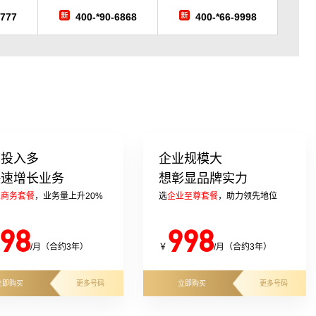
7777
400-*90-6868
400-*66-9998
告投入多
企业规模大
快速增长业务
想彰显品牌实力
业商务套餐
，业务量上升20%
选
企业至尊套餐
，助力领先地位
98
998
/月（合约3年）
￥
/月（合约3年）
立即购买
更多号码
立即购买
更多号码