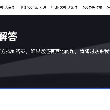
00电话资费
申请400电话号码
申请400电话条件
400办理攻略
解答
下方找到答案，如果您还有其他问题，请随时联系我