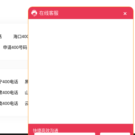
话
海口400电话
更多 →
申请400号码
更多 →
宁400电话
黑龙江400电话
湖南400电话
肃400电话
山西400电话
内蒙古400电话
南400电话
云南400电话