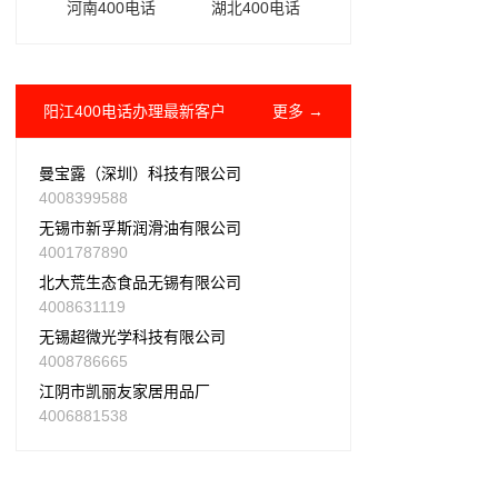
河南400电话
湖北400电话
阳江400电话办理最新客户
更多 →
曼宝露（深圳）科技有限公司
4008399588
无锡市新孚斯润滑油有限公司
4001787890
北大荒生态食品无锡有限公司
4008631119
无锡超微光学科技有限公司
4008786665
江阴市凯丽友家居用品厂
4006881538