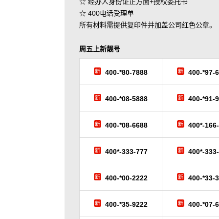
☆ 经办人身份证正方面+授权委托书
☆ 400电话受理单
所有材料需提供复印件并加盖公司红色公章。
周五
上新靓号
400-*80-7888
400-*97-
400-*08-5888
400-*91-
400-*08-6688
400*-166
400*-333-777
400*-333
400-*00-2222
400-*33-
400-*35-9222
400-*07-