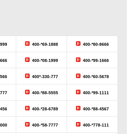
6999
400-*69-1888
400-*80-8666
9666
400-*08-1999
400-*99-1666
-566
400*-330-777
400-*60-5678
-777
400-*88-5555
400-*99-1111
3456
400-*28-6789
400-*88-4567
6000
400-*58-7777
400-*778-111