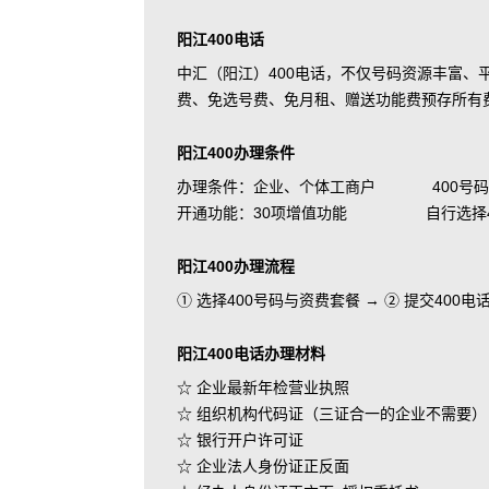
阳江400电话
中汇（阳江）400电话，不仅号码资源丰富
费、免选号费、免月租、赠送功能费预存所有
阳江400办理条件
办理条件：企业、个体工商户 400号码
开通功能：30项增值功能 自行选择400
阳江400办理流程
① 选择400号码与资费套餐 → ② 提交400
阳江400电话办理材料
☆ 企业最新年检营业执照
☆ 组织机构代码证（三证合一的企业不需要）
☆ 银行开户许可证
☆ 企业法人身份证正反面