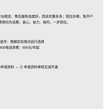
、平台稳定、售后服务态度好，而且优惠多多；现在办理，免开户
费用均为话费，省心、省力、省时，一步到位。
选号：根据实际情况自行选择
电话资费：600元/年起
电话申请资料 → ③ 申请资料审核无误开通