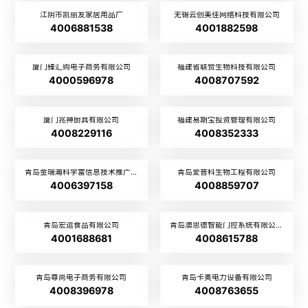
江阴市凯丽友家居用品厂
无锡云创美佳网络科技有限公司
4006881538
4001882598
厦门臻汇购电子商务有限公司
福建省联赞生物科技有限公司
4000596978
4008707592
厦门兆神厨具有限公司
福建易期宝投资管理有限公司
4008229116
4008352333
青岛金瑞瀚科学富信息技术推广有限公司
青岛爱普科生物工程有限公司
4006397158
4008859707
青岛宏运食品有限公司
青岛澳思德智能门控系统有限公司
4001688681
4008615788
青岛尊尚电子商务有限公司
青岛卡奥电力设备有限公司
4008396978
4008763655