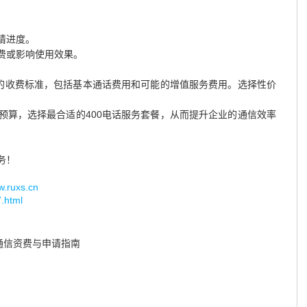
请进度。
费或影响使用效果。
餐的收费标准，包括基本通话费用和可能的增值服务费用。选择性价
预算，选择最合适的400电话服务套餐，从而提升企业的通信效率
务！
uxs.cn
7.html
通信资费与申请指南