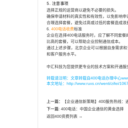
5. 注意事项
选择正规的运营商以避免不必要的损失。
确保申请材料的真实性和有效性，以免影响申
合理选择套餐，避免过高或过低的套餐造成浪
6.
400电话收费
标准
企业在选择400电话服务时，应了解不同套
比高的套餐，可以帮助企业控制通信成本。
通过上述步骤，北京企业可以根据自身需求和
和客户服务水平。
中汇科技为您提供更专业的技术方案和开通服
转载请注明：文章转载自
400电话办理中心www.r
本文地址：
http://www.ruxs.cn/wenti/zifei/106
上一篇：
【企业通信新策略】400服务热线：
下一篇:
400电话：中国企业通信的黄金选择
返回400资费列表 →