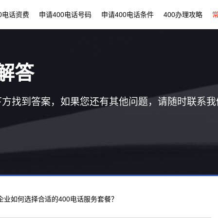
00电话资费
申请400电话号码
申请400电话条件
400办理攻略
解答
下方找到答案，如果您还有其他问题，请随时联系我
京企业如何选择合适的400电话服务套餐？