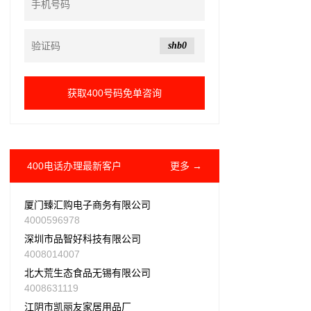
shb0
400电话办理最新客户
更多 →
厦门臻汇购电子商务有限公司
4000596978
深圳市品智好科技有限公司
4008014007
北大荒生态食品无锡有限公司
4008631119
江阴市凯丽友家居用品厂