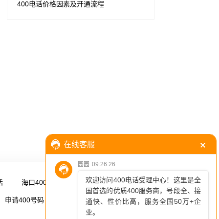
400电话价格因素及开通流程
话
海口400电话
更多 →
申请400号码
更多 →