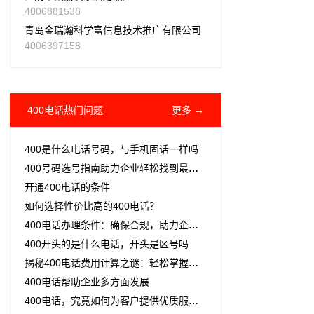
4006881538
青岛金瑞瀚科学富信息技术推广有限公司
4006397158
400电话热门问题
更多 →
400是什么电话号码，与手机固话一样吗
400号码选号指南助力企业轻松找到最佳通信助手
开通400电话的条件
如何选择性价比高的400电话？
400电话办理条件：确保合规，助力企业高效沟通
400开头的是什么电话，开头是区号吗
揭秘400电话费用计算之谜：轻松掌握企业通信成本
400电话帮助企业多方面发展
400电话，究竟如何为客户提供优质服务的？