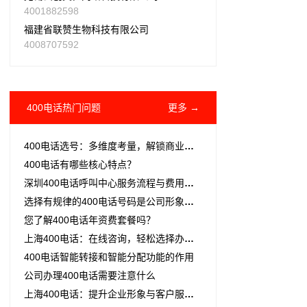
4001882598
福建省联赞生物科技有限公司
4008707592
400电话热门问题
更多 →
400电话选号：多维度考量，解锁商业新价值
400电话有哪些核心特点？
深圳400电话呼叫中心服务流程与费用详解
选择有规律的400电话号码是公司形象的关键
您了解400电话年资费套餐吗？
上海400电话：在线咨询，轻松选择办理服务
400电话智能转接和智能分配功能的作用
公司办理400电话需要注意什么
上海400电话：提升企业形象与客户服务的利器