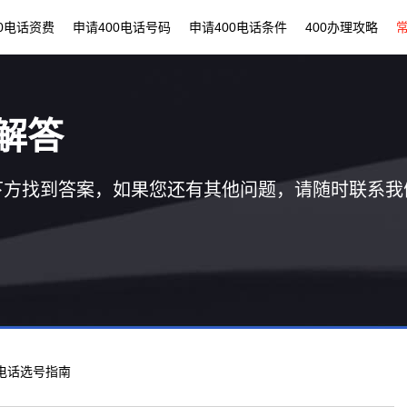
00电话资费
申请400电话号码
申请400电话条件
400办理攻略
解答
下方找到答案，如果您还有其他问题，请随时联系我
00电话选号指南