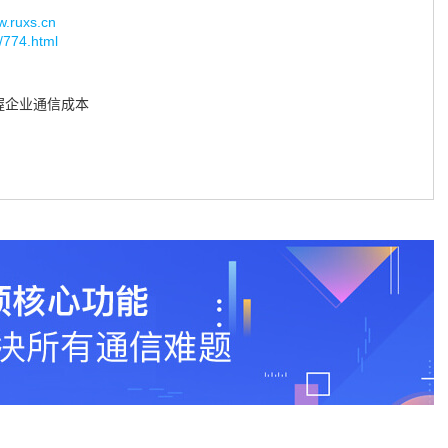
uxs.cn
/774.html
握企业通信成本