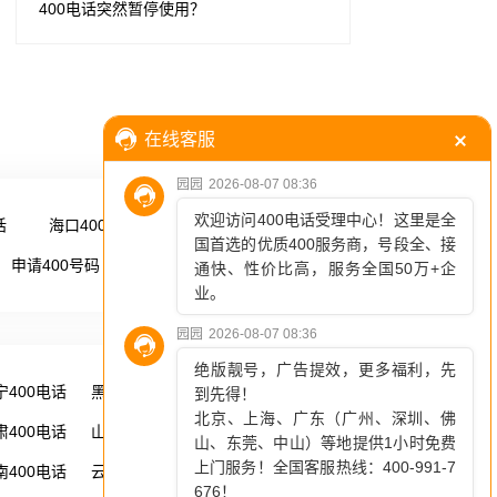
400电话突然暂停使用？
话
海口400电话
更多 →
申请400号码
更多 →
宁400电话
黑龙江400电话
湖南400电话
肃400电话
山西400电话
内蒙古400电话
南400电话
云南400电话