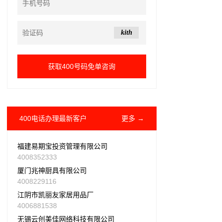
kith
400电话办理最新客户
更多 →
福建易期宝投资管理有限公司
4008352333
厦门兆神厨具有限公司
4008229116
江阴市凯丽友家居用品厂
4006881538
无锡云创美佳网络科技有限公司