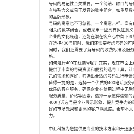
号码的易记性至关重要。一个简洁、顺口的号
有特殊含义或易于发音的数字组合，如重复数
的品牌形象。
号码的寓意也不可忽视。一个寓意吉祥、富有
相关的数字组合，或者采用一些具有象征意义的
企业的文化底蕴，还能在潜在客户心中留下深
在选择400号码时，我们还需要考虑号码的
同时，我们还需要了解号码的收费标准及服
格。
如何进行400在线选号呢？其实，现在市面上
提供了丰富的号码资源和便捷的选号工具，让
己的需求和喜好，筛选出合适的号码进行申请
值得一提的是，选择一个优质的400电话服
优质的客户服务，确保企业在使用过程中无后
服务质量、价格等因素，选择一家值得信赖的
400电话选号是企业展示形象、提升竞争力
好的市场效果和更高的客户满意度。希望本文
力。
中汇科技为您提供更专业的技术方案和开通服