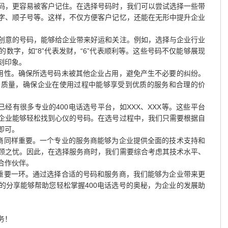
码，更容易被客户记住。在选择号码时，我们可以尝试选择一些带
字、顺子号等。这样，不仅方便客户记忆，还能在无形中提升企业
创意的号码，能够给企业带来好运和关注。例如，选择与企业行业
数字，如“8”代表发财，“6”代表顺利等。这些号码不仅能够展现
刻印象。
可用性。确保所选号码未被其他企业占用，避免产生不必要的纠纷。
务质量，确保企业在使用过程中能够享受到优质的服务和合理的价
已经有很多专业的400电话选号平台，如XXX、XXX等。这些平台
企业能够轻松找到心仪的号码。在选号过程中，我们只需要根据自
即可。
务商同样重要。一个专业的服务商能够为企业提供全面的技术支持和
顾之忧。因此，在选择服务商时，我们需要综合考虑其技术水平、
合作伙伴。
的重要一环。通过选择合适的号码和服务商，我们能够为企业带来更
的分享能够帮助您轻松掌握400电话选号的奥秘，为企业的发展助
务！