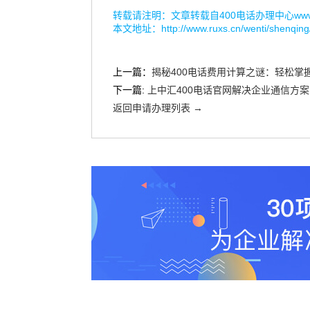
转载请注明：文章转载自
400电话办理中心www.r
本文地址：
http://www.ruxs.cn/wenti/shenqing
上一篇：
揭秘400电话费用计算之谜：轻松掌
下一篇:
上中汇400电话官网解决企业通信方案
返回申请办理列表 →